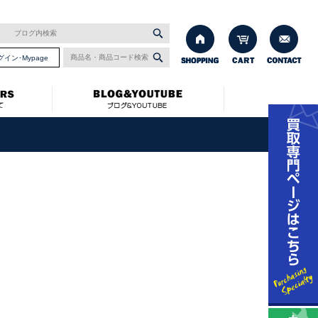
グイン･Mypage