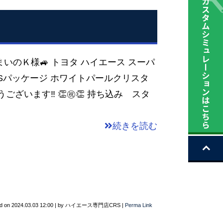
まいのＫ様🚙 トヨタ ハイエース スーパ
RSパッケージ ホワイトパールクリスタ
ございます‼ 👏㊗👏 持ち込み スタ
続きを読む
d on
2024.03.03 12:00
|
by
ハイエース専門店CRS
|
Perma Link