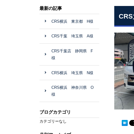
最新の記事
CR
CRS横浜 東京都 H様
CRS千葉 埼玉県 A様
CRS千葉店 静岡県 F
様
CRS横浜 埼玉県 N様
CRS横浜 神奈川県 O
様
ブログカテゴリ
カテゴリーなし