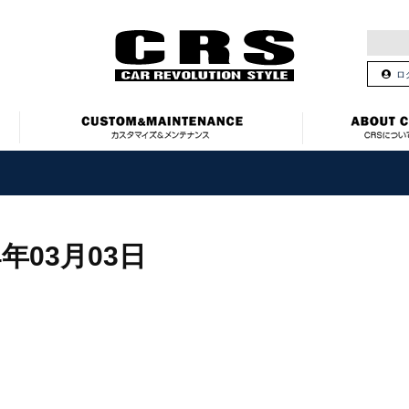
ロ
4年03月03日