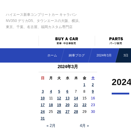
ハイエース新車コンプリートカー キャラバン
NV350 デリカD5、タウンエースの大阪、横浜、
東京、千葉、名古屋、福岡カスタム専門店
ホーム
納車ブログ
2024年3月
3日
2024年3月
日
月
火
水
木
金
土
202
1
2
3
4
5
6
7
8
9
10
11
12
13
14
15
16
17
18
19
20
21
22
23
24
25
26
27
28
29
30
31
« 2月
4月 »