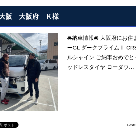
S大阪 大阪府 Ｋ様
🚘納車情報🚘 大阪府にお住
ーGL ダークプライムⅡ C
ルシャイン ご納車おめでとう
ッドレスタイヤ ローダウ…
Poste