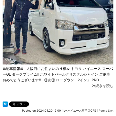
🚘納車情報🚘 大阪府にお住まいのＨ様🚙 トヨタ ハイエース スーパ
ーGL ダークプライムⅡ ホワイトパールクリスタルシャイン ご納車
おめでとうございます‼ 👏㊗👏 ローダウン 2インチ PRO…
続きを読む
Posted on
2024.04.20 12:00
|
by
ハイエース専門店CRS
|
Perma Link