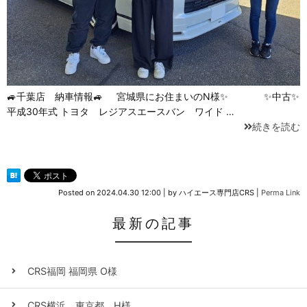
🚙千葉店 納車情報🚙 宮城県にお住まいのN様✨ ✨中古✨
平成30年式 トヨタ レジアスエースバン ワイド …
続きを読む
Posted on
2024.04.30 12:00
|
by
ハイエース専門店CRS
|
Perma Link
最新の記事
CRS福岡 福岡県 O様
CRS横浜 東京都 H様