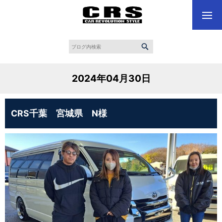
2024年04月30日
CRS千葉 宮城県 N様