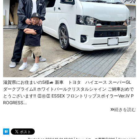
滋賀県にお住まいのS様🚙 新車 トヨタ ハイエース スーパーGL
ダークプライムⅡ ホワイトパールクリスタルシャイン ご納車おめで
とうございます‼ 👏㊗👏 ESSEX フロントリップスポイラーVer.Ⅳ P
ROGRESS…
続きを読む