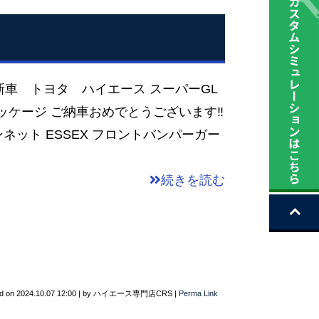
新車 トヨタ ハイエース スーパーGL
ッケージ ご納車おめでとうございます‼
ボンネット ESSEX フロントバンパーガー
続きを読む
d on
2024.10.07 12:00
|
by
ハイエース専門店CRS
|
Perma Link