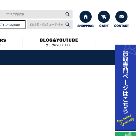
グイン･Mypage