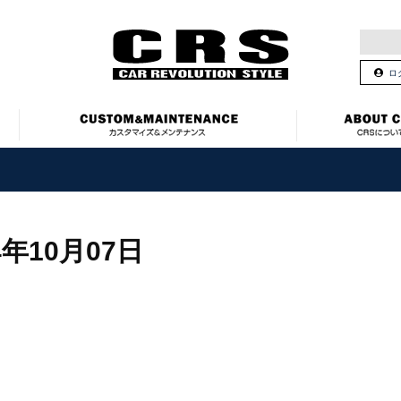
ロ
4年10月07日