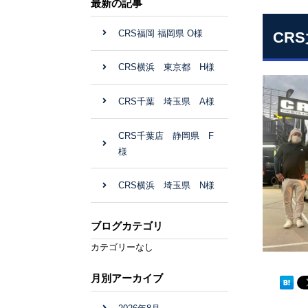
最新の記事
CRS福岡 福岡県 O様
CR
CRS横浜 東京都 H様
CRS千葉 埼玉県 A様
CRS千葉店 静岡県 F
様
CRS横浜 埼玉県 N様
ブログカテゴリ
カテゴリーなし
月別アーカイブ