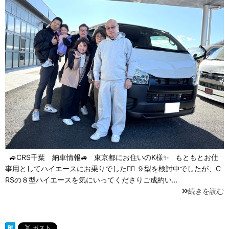
🚙CRS千葉 納車情報🚙 東京都にお住いのK様✨ もともとお仕
事用としてハイエースにお乗りでした💁‍♀️ ９型を検討中でしたが、C
RSの８型ハイエースを気にいってくださりご成約い…
続きを読む