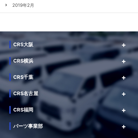
2019年2月
CRS大阪
CRS横浜
CRS千葉
CRS名古屋
CRS福岡
パーツ事業部