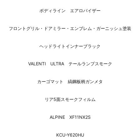
ボディライン エアロバイザー
フロントグリル・ドアミラー・エンブレム・ガーニッシュ塗装
ヘッドライトインナーブラック
VALENTI ULTRA テールランプスモーク
カーゴマット 縞鋼板柄ガンメタ
リア5面スモークフィルム
ALPINE XF11NX2S
KCU-Y620HU