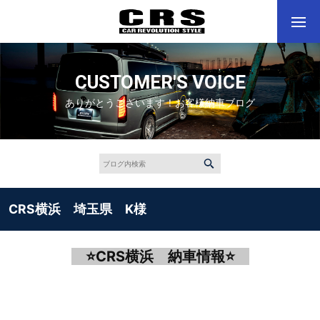
CUSTOMER'S VOICE
ありがとうございます！お客様納車ブログ
CRS横浜 埼玉県 K様
⭐
CRS
横浜 納車情報
⭐