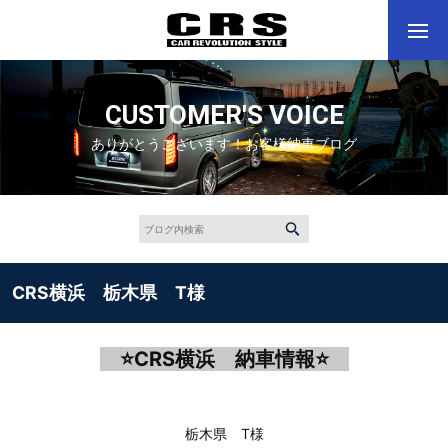
CUSTOMER'S VOICE
ありがとうございます！お客様納車ブログ
CRS横浜 栃木県 T様
⭐
CRS
横浜 納車情報
⭐
栃木県 T様