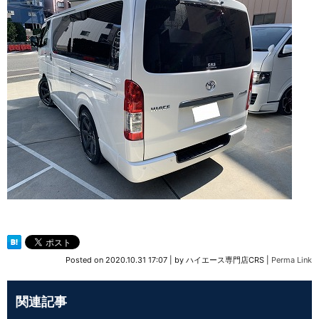
Posted on
2020.10.31 17:07
|
by
ハイエース専門店CRS
|
Perma Link
関連記事