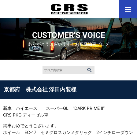
CUSTOMER'S VOICE
ありがとうございます！お客様納車ブログ
京都府 株式会社 浮田内装様
新車 ハイエース スーパーGL ”DARK PRIME Ⅱ”
CRS PKG ディーゼル車
納車おめでとうございます。
ホイール EC-17 セミグロスガンメタリック 2インチローダウン