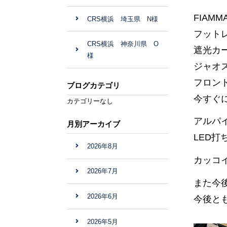
FIAM
CRS横浜 埼玉県 N様
フット
CRS横浜 神奈川県 O
遮光カ
様
ジャオ
フロント
ブログカテゴリ
今すぐ
カテゴリーなし
アルパ
月別アーカイブ
LED打
2026年8月
カッコ
2026年7月
また今
2026年6月
今後と
2026年5月