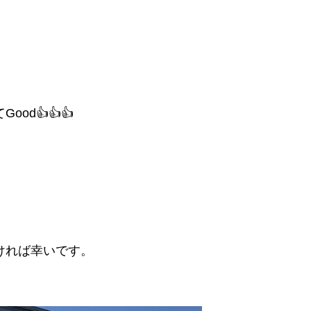
d👍👍👍
ければ幸いです。