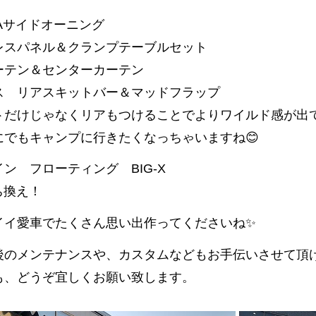
MAサイドオーニング
レスパネル＆クランプテーブルセット
ーテン＆センターカーテン
ス リアスキットバー＆マッドフラップ
だけじゃなくリアもつけることでよりワイルド感が出てGoo
にでもキャンプに行きたくなっちゃいますね😊
イン フローティング BIG-X
ち換え！
イイ愛車でたくさん思い出作ってくださいね✨
後のメンテナンスや、カスタムなどもお手伝いさせて頂
も、どうぞ宜しくお願い致します。