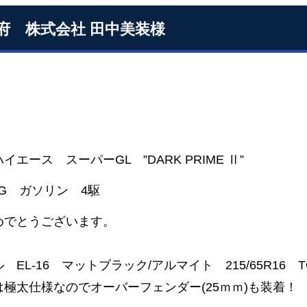
府 株式会社 田中美装様
イエース スーパーGL ”DARK PRIME Ⅱ”
KG ガソリン 4駆
めでとうございます。
 EL-16 マットブラック/アルマイト 215/65R16
は極太仕様なのでオーバーフェンダー(25ｍｍ)も装着！