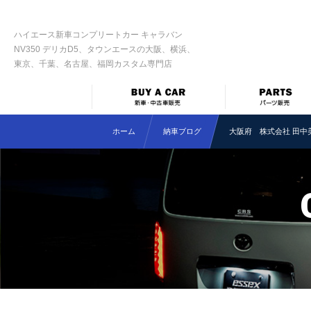
ハイエース新車コンプリートカー キャラバン
NV350 デリカD5、タウンエースの大阪、横浜、
東京、千葉、名古屋、福岡カスタム専門店
ホーム
納車ブログ
大阪府 株式会社 田中