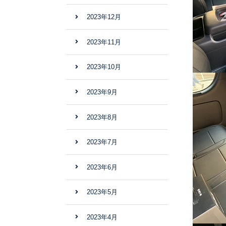
2023年12月
2023年11月
2023年10月
2023年9月
2023年8月
2023年7月
2023年6月
2023年5月
2023年4月