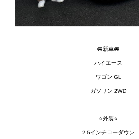
🚐新車🚐
ハイエース
ワゴン GL
ガソリン 2WD
⭐外装⭐
2.5インチローダウン