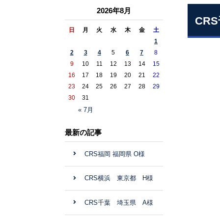
2026年8月
CR
日
月
火
水
木
金
土
1
2
3
4
5
6
7
8
9
10
11
12
13
14
15
16
17
18
19
20
21
22
23
24
25
26
27
28
29
30
31
« 7月
最新の記事
CRS福岡 福岡県 O様
CRS横浜 東京都 H様
CRS千葉 埼玉県 A様