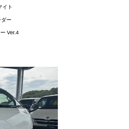
ルマイト
ンダー
Ver.4