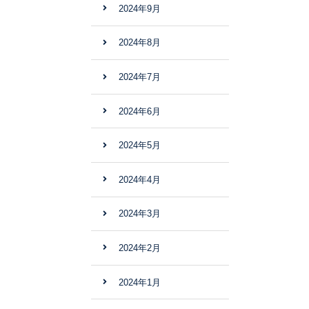
2024年9月
2024年8月
2024年7月
2024年6月
2024年5月
2024年4月
2024年3月
2024年2月
2024年1月