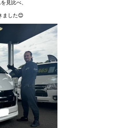
Lを見比べ、
ました😊