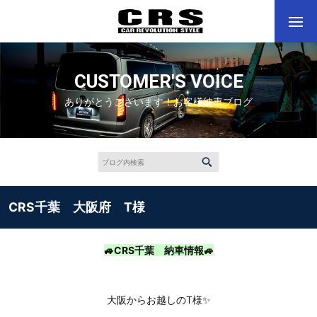
CUSTOMER'S VOICE
ありがとうございます！お客様納車ブログ
CRS千葉 大阪府 T様
🚙CRS千葉 納車情報🚙
大阪からお越しのT様✨