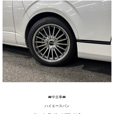
🚐中古車🚐
ハイエースバン