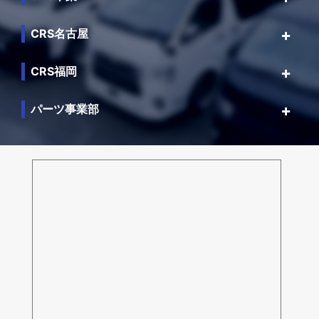
CRS名古屋
CRS福岡
パーツ事業部