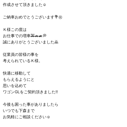
作成させて頂きました☺️
ご納車おめでとうございます💐㊗️
Ｋ様この度は
お仕事での増車🚕🚗🚙💭
誠にありがとうございました⁡🙇
従業員の皆様の事を
考えられているＫ様。
快適に移動して
もらえるようにと
思いを込めて
ワゴンGLをご契約頂きました‼️
今後も困った事がありましたら
いつでも下森まで
お気軽にご相談ください☺️