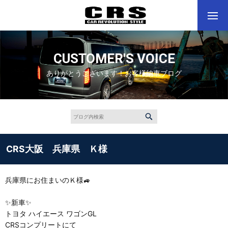
CUSTOMER'S VOICE
ありがとうございます！お客様納車ブログ
CRS大阪 兵庫県 Ｋ様
兵庫県にお住まいのＫ様🚙
✨新車✨
トヨタ ハイエース ワゴンGL
CRSコンプリートにて