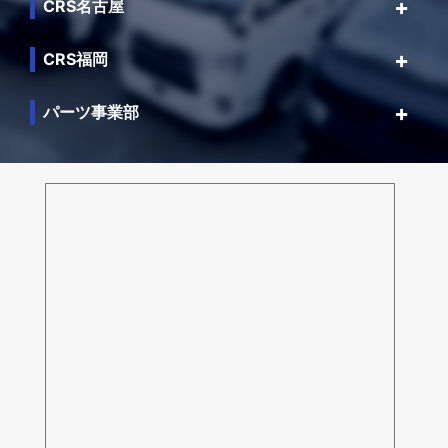
CRS名古屋
CRS福岡
パーツ事業部