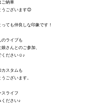
はご納車
とうございます😊
とっても仲良しな印象です！
んのライブも
な娘さんとのご参加、
でください☺♪
加カスタムも
とうございます。
ースライフ
みください♪