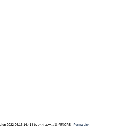
d on
2022.06.16 14:41
|
by
ハイエース専門店CRS
|
Perma Link