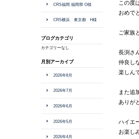
この度
CRS福岡 福岡県 O様
おめで
CRS横浜 東京都 H様
ご家族
ブログカテゴリ
カテゴリーなし
長渕さ
月別アーカイブ
仲良し
楽しん
2026年8月
2026年7月
また追
ありが
2026年6月
ハイエ
2026年5月
お楽し
2026年4月