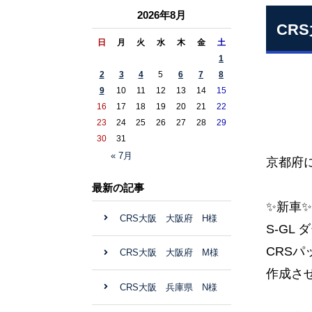
2026年8月
CR
日
月
火
水
木
金
土
1
2
3
4
5
6
7
8
9
10
11
12
13
14
15
16
17
18
19
20
21
22
23
24
25
26
27
28
29
30
31
« 7月
京都府
最新の記事
✨新車
CRS大阪 大阪府 H様
S-GL
CRSパ
CRS大阪 大阪府 M様
作成させ
CRS大阪 兵庫県 N様