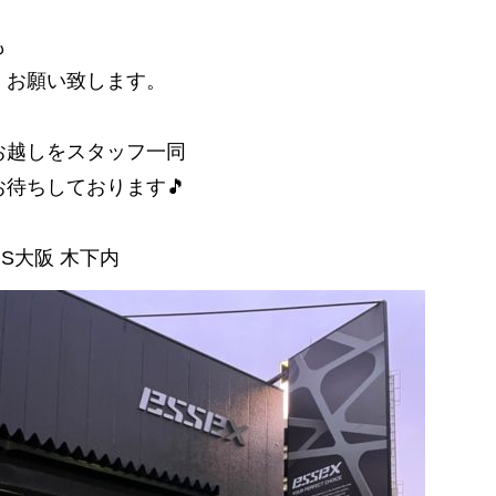
も
くお願い致します。
お越しをスタッフ一同
お待ちしております🎵
RS大阪 木下内