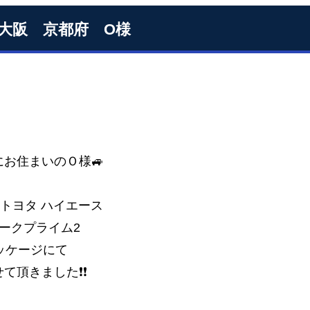
S大阪 京都府 O様
にお住まいのＯ様🚙
✨トヨタ ハイエース
 ダークプライム2
ッケージにて
て頂きました❗❗