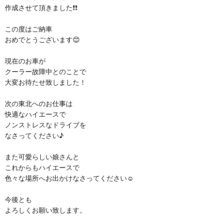
作成させて頂きました❗❗
この度はご納車
おめでとうございます😊
現在のお車が
クーラー故障中とのことで
大変お待たせ致しました！
次の東北へのお仕事は
快適なハイエースで
ノンストレスなドライブを
なさってください♪
また可愛らしい娘さんと
これからもハイエースで
色々な場所へお出かけなさってください☺️
今後とも
よろしくお願い致します。