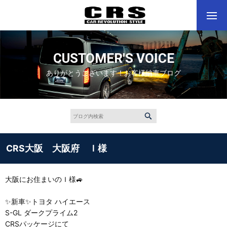
CUSTOMER'S VOICE
ありがとうございます！お客様納車ブログ
CRS大阪 大阪府 Ｉ様
大阪にお住まいのＩ様🚙
✨新車✨トヨタ ハイエース
S-GL ダークプライム2
CRSパッケージにて