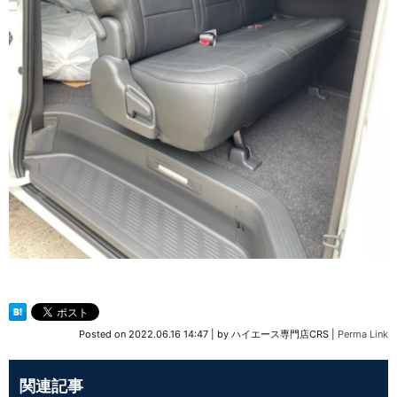
Posted on
2022.06.16 14:47
|
by
ハイエース専門店CRS
|
Perma Link
関連記事