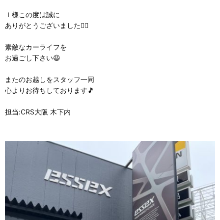
Ｉ様この度は誠に
ありがとうございました🙇‍♂️
素敵なカーライフを
お過ごし下さい😆
またのお越しをスタッフ一同
心よりお待ちしております🎵
担当:CRS大阪 木下内