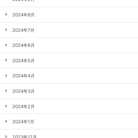
2024年8月
2024年7月
2024年6月
2024年5月
2024年4月
2024年3月
2024年2月
2024年1月
2023年12月