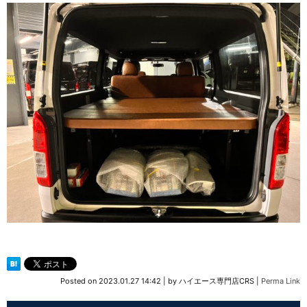
Posted on
2023.01.27 14:42
|
by
ハイエース専門店CRS
|
Perma Link