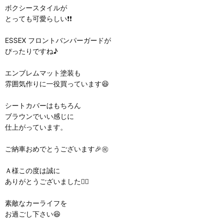
ボクシースタイルが
とっても可愛らしい❗❗
ESSEX フロントバンパーガードが
ぴったりですね♪
エンブレムマット塗装も
雰囲気作りに一役買っています😆
シートカバーはもちろん
ブラウンでいい感じに
仕上がっています。
ご納車おめでとうございます🎉㊗️
Ａ様この度は誠に
ありがとうございました🙇‍♂️
素敵なカーライフを
お過ごし下さい😆