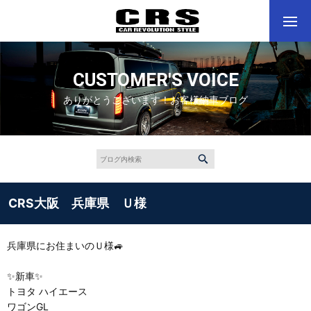
CUSTOMER'S VOICE
ありがとうございます！お客様納車ブログ
CRS大阪 兵庫県 Ｕ様
兵庫県にお住まいのＵ様🚙
✨新車✨
トヨタ ハイエース
ワゴンGL