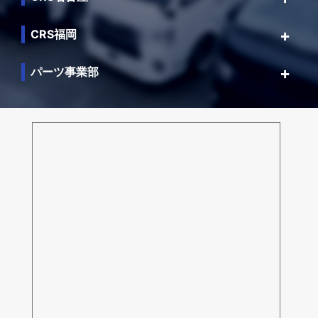
CRS福岡
パーツ事業部