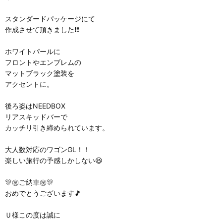
スタンダードパッケージにて
作成させて頂きました❗❗
ホワイトパールに
フロントやエンブレムの
マットブラック塗装を
アクセントに。
後ろ姿はNEEDBOX
リアスキッドバーで
カッチリ引き締められています。
大人数対応のワゴンGL！！
楽しい旅行の予感しかしない😆
🎊㊗️ご納車㊗️🎊
おめでとうございます🎵
Ｕ様この度は誠に