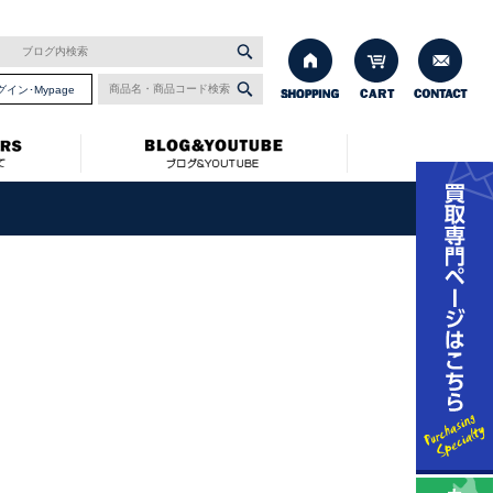
グイン･Mypage