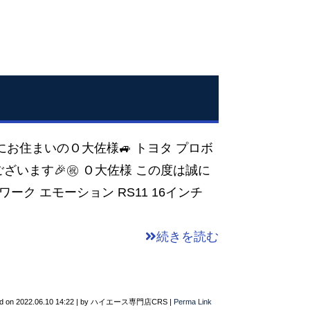
川にお住まいのＯ大佐様🚙 トヨタ プロボ
゙ざいます🎉㊗️ Ｏ大佐様 この度は誠に
 ワーク エモーション RS11 16インチ
続きを読む
d on
2022.06.10 14:22
|
by
ハイエース専門店CRS
|
Perma Link