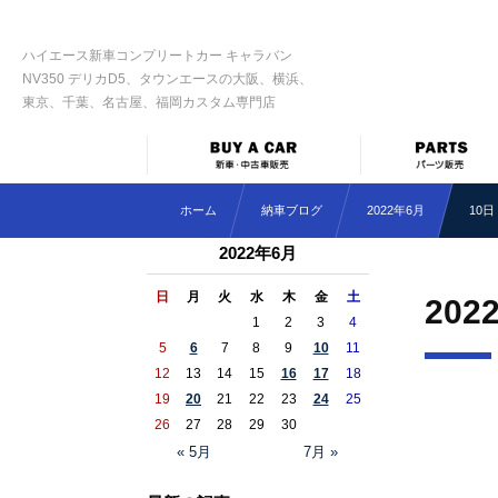
ハイエース新車コンプリートカー キャラバン
NV350 デリカD5、タウンエースの大阪、横浜、
東京、千葉、名古屋、福岡カスタム専門店
ホーム
納車ブログ
2022年6月
10日
2022年6月
日
月
火
水
木
金
土
202
1
2
3
4
5
6
7
8
9
10
11
12
13
14
15
16
17
18
19
20
21
22
23
24
25
26
27
28
29
30
« 5月
7月 »