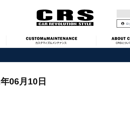
ロ
2年06月10日