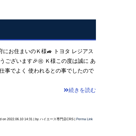
阪府にお住まいのＫ様🚙 トヨタ レジアス
うございます🎉㊗️ Ｋ様この度は誠に あ
️ お仕事でよく 使われるとの事でしたので
続きを読む
d on
2022.06.10 14:31
|
by
ハイエース専門店CRS
|
Perma Link