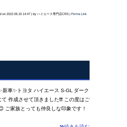
d on
2022.06.16 14:47
|
by
ハイエース専門店CRS
|
Perma Link
新車✨トヨタ ハイエース S-GL ダーク
にて 作成させて頂きました❗❗ この度はご
😊 ご家族とっても仲良しな印象です！
続きを読む