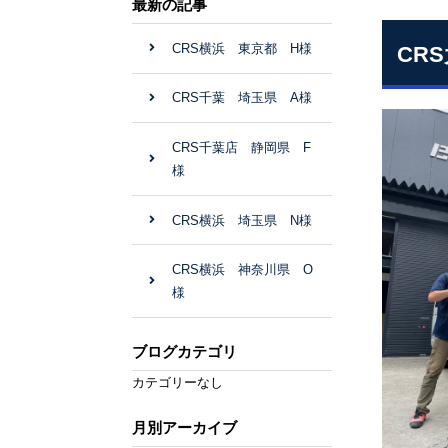
最新の記事
CRS横浜 東京都 H様
CR
CRS千葉 埼玉県 A様
CRS千葉店 静岡県 F
様
CRS横浜 埼玉県 N様
CRS横浜 神奈川県 O
様
ブログカテゴリ
カテゴリーなし
月別アーカイブ