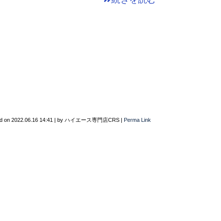
d on
2022.06.16 14:41
|
by
ハイエース専門店CRS
|
Perma Link