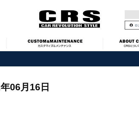
ロ
2年06月16日