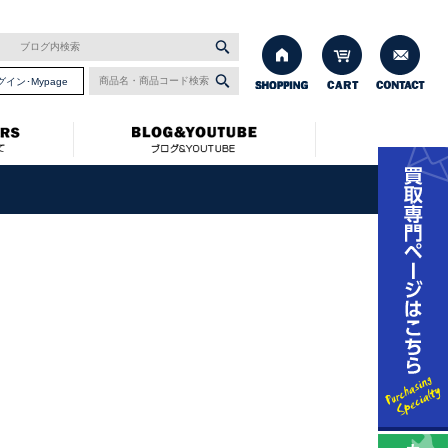
グイン･Mypage