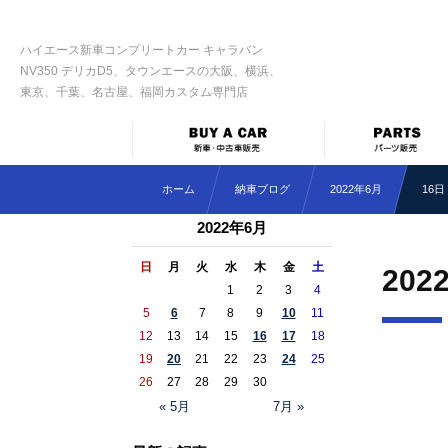
ハイエース新車コンプリートカー キャラバン
NV350 デリカD5、タウンエースの大阪、横浜、
東京、千葉、名古屋、福岡カスタム専門店
ホーム
納車ブログ
2022年6月
16日
2022年6月
日
月
火
水
木
金
土
202
1
2
3
4
5
6
7
8
9
10
11
12
13
14
15
16
17
18
19
20
21
22
23
24
25
26
27
28
29
30
« 5月
7月 »