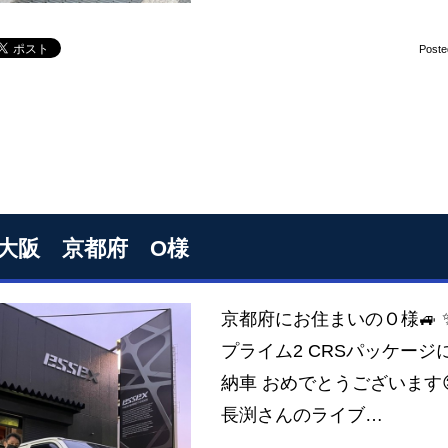
Poste
S大阪 京都府 O様
京都府にお住まいのＯ様🚙 ✨
プライム2 CRSパッケージ
納車 おめでとうございます
長渕さんのライブ…