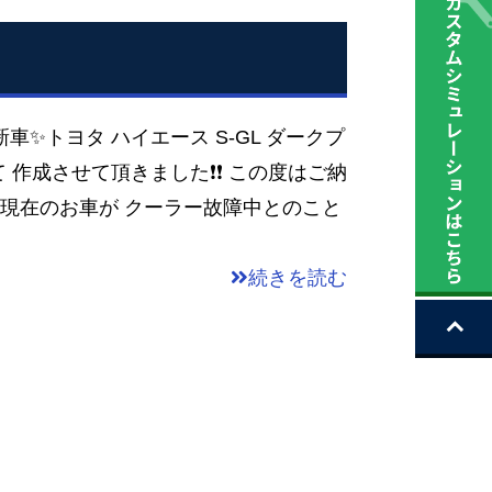
車✨トヨタ ハイエース S-GL ダークプ
て 作成させて頂きました❗❗ この度はご納
 現在のお車が クーラー故障中とのこと
続きを読む