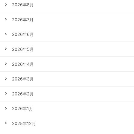
2026年8月
2026年7月
2026年6月
2026年5月
2026年4月
2026年3月
2026年2月
2026年1月
2025年12月