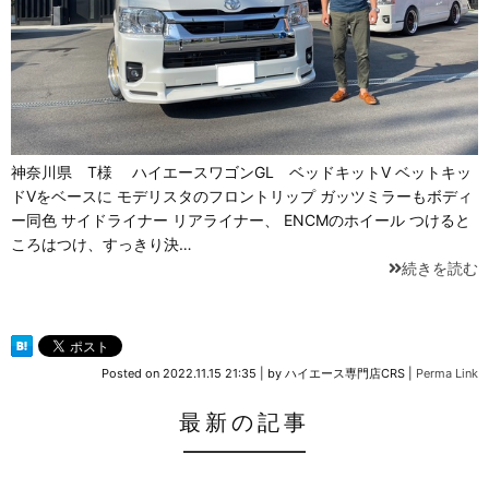
神奈川県 T様 ハイエースワゴンGL ベッドキットⅤ ベットキッ
ドVをベースに モデリスタのフロントリップ ガッツミラーもボディ
ー同色 サイドライナー リアライナー、 ENCMのホイール つけると
ころはつけ、すっきり決…
続きを読む
Posted on
2022.11.15 21:35
|
by
ハイエース専門店CRS
|
Perma Link
最新の記事