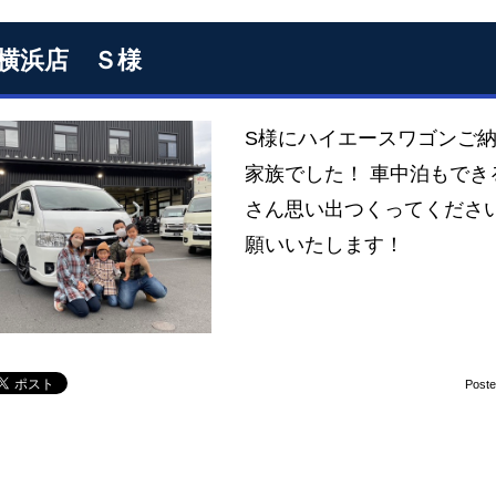
S横浜店 Ｓ様
S様にハイエースワゴンご納
家族でした！ 車中泊もでき
さん思い出つくってくださいね
願いいたします！
Post