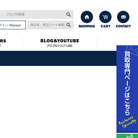
グイン･Mypage