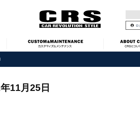
ロ
日
2年11月25日