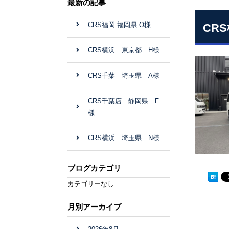
最新の記事
CRS福岡 福岡県 O様
CR
CRS横浜 東京都 H様
CRS千葉 埼玉県 A様
CRS千葉店 静岡県 F
様
CRS横浜 埼玉県 N様
ブログカテゴリ
カテゴリーなし
月別アーカイブ