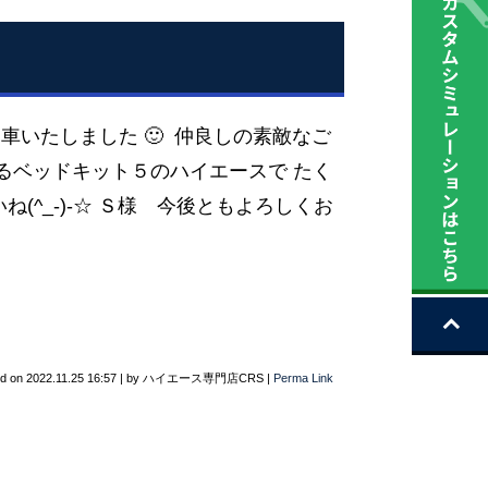
車いたしました 🙂 仲良しの素敵なご
るベッドキット５のハイエースで たく
(^_-)-☆ Ｓ様 今後ともよろしくお
ed on
2022.11.25 16:57
|
by
ハイエース専門店CRS
|
Perma Link