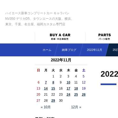
ハイエース新車コンプリートカー キャラバン
NV350 デリカD5、タウンエースの大阪、横浜、
東京、千葉、名古屋、福岡カスタム専門店
ホーム
納車ブログ
2022年11月
25
2022年11月
日
月
火
水
木
金
土
202
1
2
3
4
5
6
7
8
9
10
11
12
13
14
15
16
17
18
19
20
21
22
23
24
25
26
27
28
29
30
« 10月
12月 »