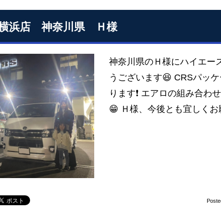
S横浜店 神奈川県 Ｈ様
神奈川県のＨ様にハイエース
うございます😆 CRSパ
ります❗ エアロの組み合わせ
😁 Ｈ様、今後とも宜しく
Poste