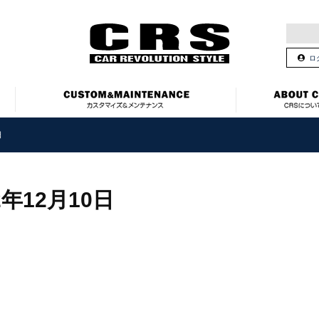
ロ
日
2年12月10日