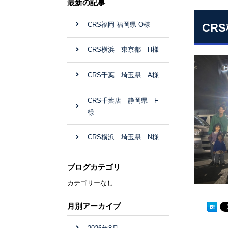
最新の記事
CRS福岡 福岡県 O様
CR
CRS横浜 東京都 H様
CRS千葉 埼玉県 A様
CRS千葉店 静岡県 F
様
CRS横浜 埼玉県 N様
ブログカテゴリ
カテゴリーなし
月別アーカイブ