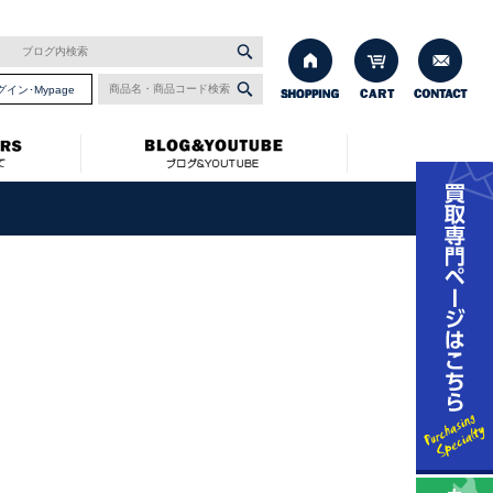
グイン･Mypage