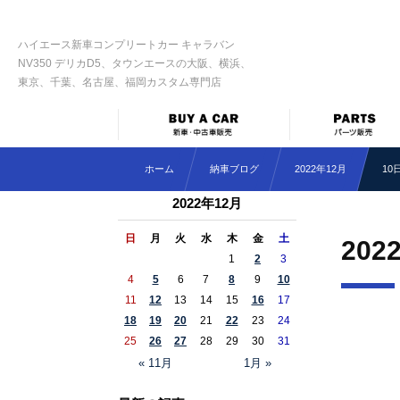
ハイエース新車コンプリートカー キャラバン
NV350 デリカD5、タウンエースの大阪、横浜、
東京、千葉、名古屋、福岡カスタム専門店
ホーム
納車ブログ
2022年12月
10
2022年12月
日
月
火
水
木
金
土
202
1
2
3
4
5
6
7
8
9
10
11
12
13
14
15
16
17
18
19
20
21
22
23
24
25
26
27
28
29
30
31
« 11月
1月 »