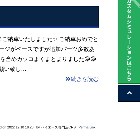
ご納車いたしました✨ ご納車おめでと
ッケージがベースですが追加パーツ多数あ
を含めカッコよくまとまりました😁😁
お願い致し…
続きを読む
d on
2022.12.10 18:23
|
by
ハイエース専門店CRS
|
Perma Link