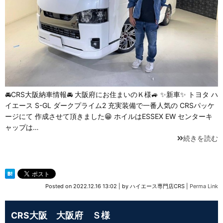
🚘CRS大阪納車情報🚘 大阪府にお住まいのＫ様🚙 ✨新車✨ トヨタ ハ
イエース S-GL ダークプライム2 充実装備で一番人気の CRSパッケ
ージにて 作成させて頂きました😁 ホイルはESSEX EW センターキ
ャップは…
続きを読む
Posted on
2022.12.16 13:02
|
by
ハイエース専門店CRS
|
Perma Link
CRS大阪 大阪府 Ｓ様