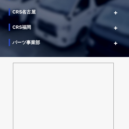
CRS名古屋
CRS福岡
パーツ事業部