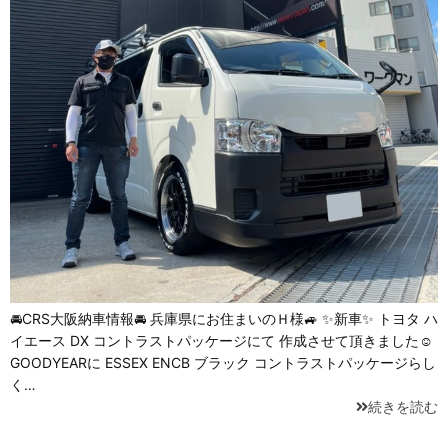
🚘CRS大阪納車情報🚘 兵庫県にお住まいのＨ様🚙 ✨新車✨ トヨタ ハ
イエース DX コントラストパッケージにて 作成させて頂きました☺️
GOODYEARに ESSEX ENCB ブラック コントラストパッケージらし
く…
続きを読む