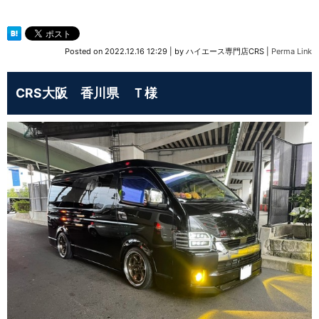
Posted on
2022.12.16 12:29
|
by
ハイエース専門店CRS
|
Perma Link
CRS大阪 香川県 Ｔ様