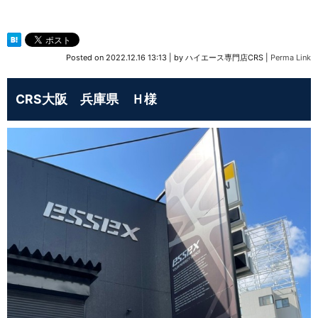
Posted on
2022.12.16 13:13
|
by
ハイエース専門店CRS
|
Perma Link
CRS大阪 兵庫県 Ｈ様