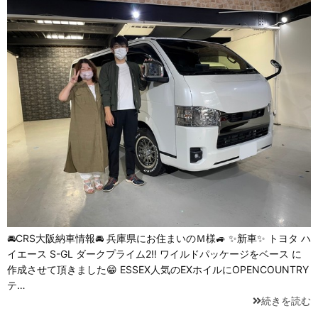
🚘CRS大阪納車情報🚘 兵庫県にお住まいのＭ様🚙 ✨新車✨ トヨタ ハ
イエース S-GL ダークプライム2‼️ ワイルドパッケージをベース に
作成させて頂きました😁 ESSEX人気のEXホイルにOPENCOUNTRY
テ…
続きを読む