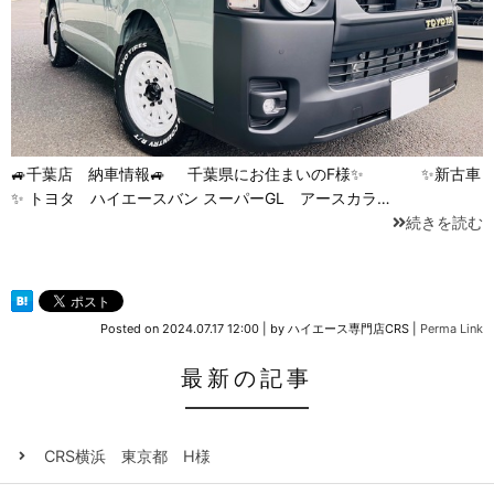
🚙千葉店 納車情報🚙 千葉県にお住まいのF様✨ ✨新古車
✨ トヨタ ハイエースバン スーパーGL アースカラ…
続きを読む
Posted on
2024.07.17 12:00
|
by
ハイエース専門店CRS
|
Perma Link
最新の記事
CRS横浜 東京都 H様