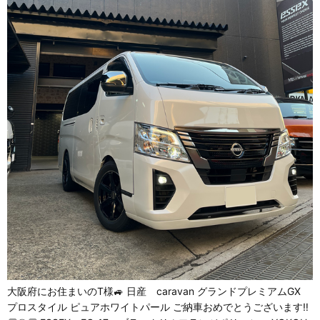
大阪府にお住まいのT様🚙 日産 caravan グランドプレミアムGX
プロスタイル ピュアホワイトパール ご納車おめでとうございます‼