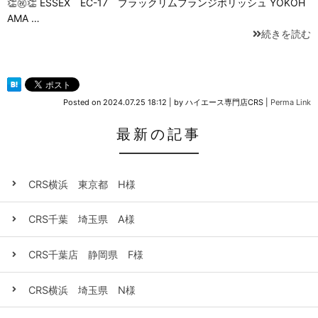
👏㊗👏 ESSEX EC-17 ブラックリムフランジポリッシュ YOKOH
AMA …
続きを読む
Posted on
2024.07.25 18:12
|
by
ハイエース専門店CRS
|
Perma Link
最新の記事
CRS横浜 東京都 H様
CRS千葉 埼玉県 A様
CRS千葉店 静岡県 F様
CRS横浜 埼玉県 N様