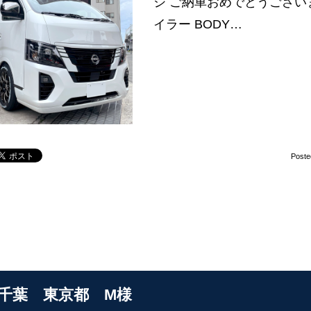
ジ ご納車おめでとうございます‼
イラー BODY…
Poste
S千葉 東京都 M様