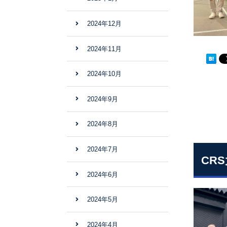
2024年12月
2024年11月
2024年10月
2024年9月
2024年8月
2024年7月
CR
2024年6月
2024年5月
2024年4月