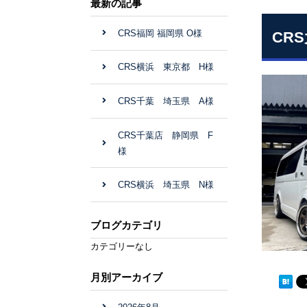
最新の記事
CRS福岡 福岡県 O様
CR
CRS横浜 東京都 H様
CRS千葉 埼玉県 A様
CRS千葉店 静岡県 F
様
CRS横浜 埼玉県 N様
ブログカテゴリ
カテゴリーなし
月別アーカイブ