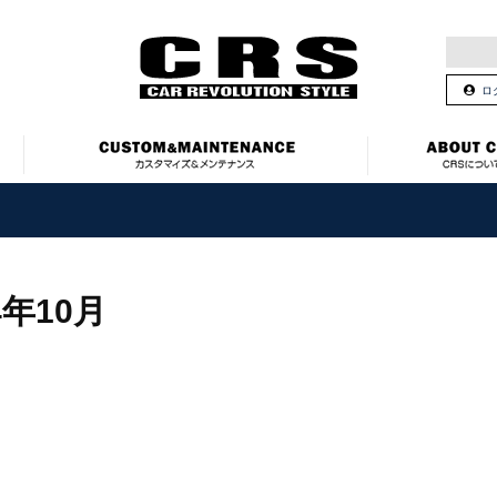
ロ
4年10月