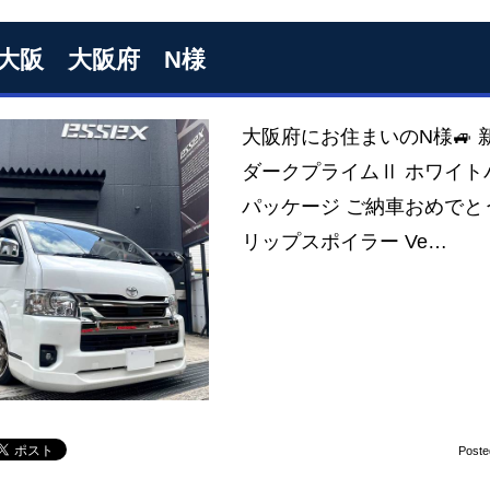
S大阪 大阪府 N様
大阪府にお住まいのN様🚙 
ダークプライムⅡ ホワイト
パッケージ ご納車おめでとうご
リップスポイラー Ve…
Poste