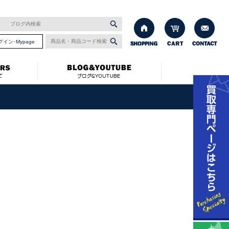
グイン･Mypage