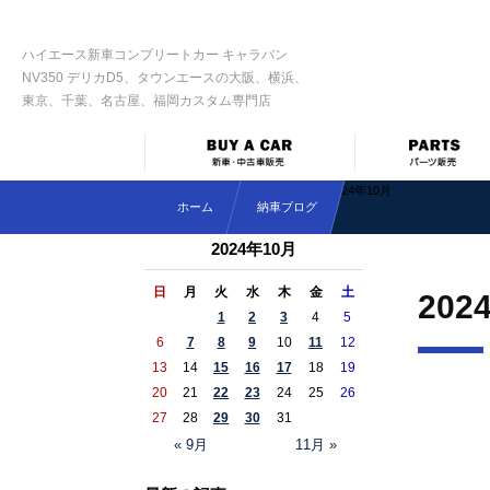
ハイエース新車コンプリートカー キャラバン
NV350 デリカD5、タウンエースの大阪、横浜、
東京、千葉、名古屋、福岡カスタム専門店
2024年10月
ホーム
納車ブログ
2024年10月
日
月
火
水
木
金
土
202
1
2
3
4
5
6
7
8
9
10
11
12
13
14
15
16
17
18
19
20
21
22
23
24
25
26
27
28
29
30
31
« 9月
11月 »