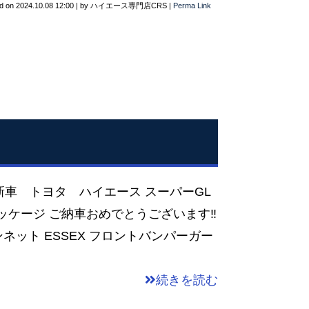
d on
2024.10.08 12:00
|
by
ハイエース専門店CRS
|
Perma Link
新車 トヨタ ハイエース スーパーGL
ッケージ ご納車おめでとうございます‼
ボンネット ESSEX フロントバンパーガー
続きを読む