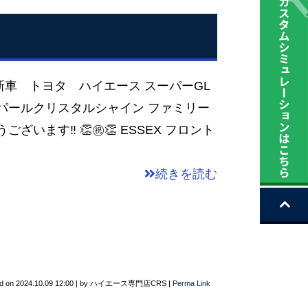
新車 トヨタ ハイエース スーパーGL
パールクリスタルシャイン ファミリー
ざいます‼ 👏㊗👏 ESSEX フロント
続きを読む
d on
2024.10.09 12:00
|
by
ハイエース専門店CRS
|
Perma Link