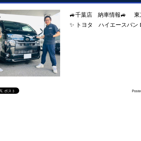
🚙千葉店 納車情報🚙
✨ トヨタ ハイエースバン 
Poste