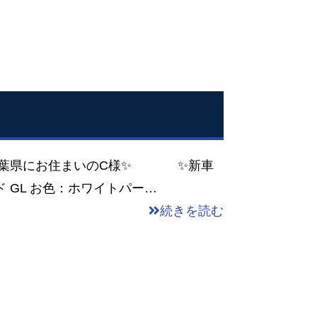
 千葉県にお住まいのC様✨ ✨新車
 GL お色：ホワイトパー…
続きを読む