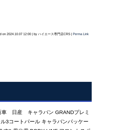
d on
2024.10.07 12:00
|
by
ハイエース専門店CRS
|
Perma Link
新車 日産 キャラバン GRANDプレミ
ール3コートパール キャラバンパッケー