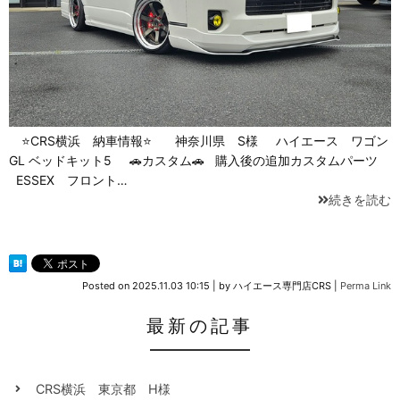
⭐CRS横浜 納車情報⭐ 神奈川県 S様 ハイエース ワゴン
GL ベッドキット5 🚗カスタム🚗 購入後の追加カスタムパーツ
ESSEX フロント…
続きを読む
Posted on
2025.11.03 10:15
|
by
ハイエース専門店CRS
|
Perma Link
最新の記事
CRS横浜 東京都 H様