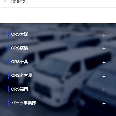
2019年2月
CRS大阪
CRS横浜
CRS千葉
CRS名古屋
CRS福岡
パーツ事業部