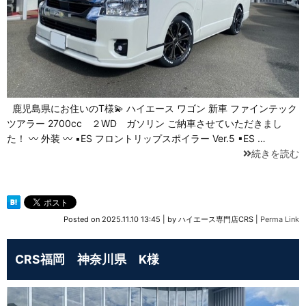
鹿児島県にお住いのT様💫 ハイエース ワゴン 新車 ファインテック
ツアラー 2700cc ２WD ガソリン ご納車させていただきまし
た！ 〰 外装 〰 ▪ES フロントリップスポイラー Ver.5 ▪ES …
続きを読む
Posted on
2025.11.10 13:45
|
by
ハイエース専門店CRS
|
Perma Link
CRS福岡 神奈川県 K様