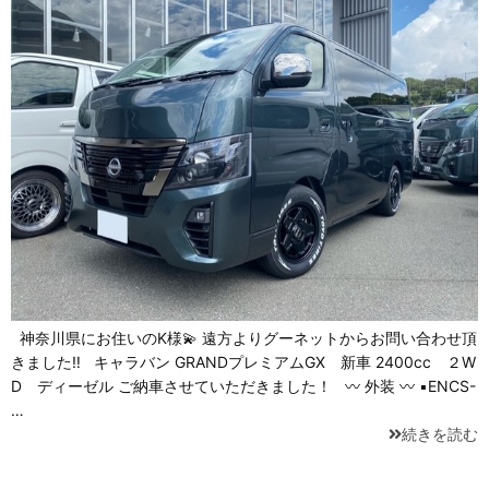
神奈川県にお住いのK様💫 遠方よりグーネットからお問い合わせ頂
きました‼ キャラバン GRANDプレミアムGX 新車 2400cc ２W
D ディーゼル ご納車させていただきました！ 〰 外装 〰 ▪ENCS-
…
続きを読む