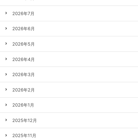
2026年7月
2026年6月
2026年5月
2026年4月
2026年3月
2026年2月
2026年1月
2025年12月
2025年11月