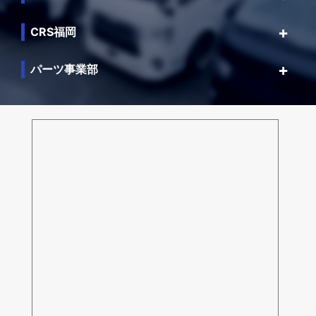
CRS福岡
パーツ事業部