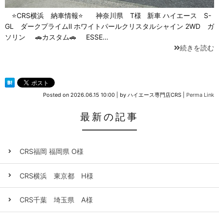
⭐CRS横浜 納車情報⭐ 神奈川県 T様 新車 ハイエース S-
GL ダークプライムⅡ ホワイトパールクリスタルシャイン 2WD ガ
ソリン 🚗カスタム🚗 ESSE…
続きを読む
Posted on
2026.06.15 10:00
|
by
ハイエース専門店CRS
|
Perma Link
最新の記事
CRS福岡 福岡県 O様
CRS横浜 東京都 H様
CRS千葉 埼玉県 A様