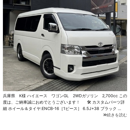
兵庫県 K様 ハイエース ワゴンGL 2WDガソリン 2,700cc この
度は、ご納車誠におめでとうございます！ 🛠 カスタムパーツ詳
細 ホイール＆タイヤ:ENCB-16［1ピース］ 6.5J+38 ブラック …
続きを読む