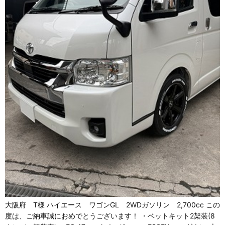
大阪府 T様 ハイエース ワゴンGL 2WDガソリン 2,700cc この
度は、ご納車誠におめでとうございます！ ・ベットキット2架装(8