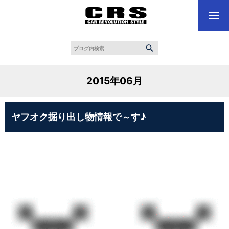
2015年06月
ヤフオク掘り出し物情報で～す♪