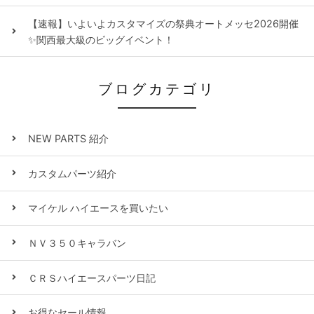
【速報】いよいよカスタマイズの祭典オートメッセ2026開催
✨関西最大級のビッグイベント！
ブログカテゴリ
NEW PARTS 紹介
カスタムパーツ紹介
マイケル ハイエースを買いたい
ＮＶ３５０キャラバン
ＣＲＳハイエースパーツ日記
お得なセール情報