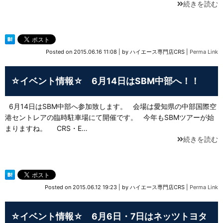
続きを読む
Posted on
2015.06.16 11:08
|
by
ハイエース専門店CRS
|
Perma Link
☆イベント情報☆ 6月14日はSBM中部へ！！
6月14日はSBM中部へ参加致します。 会場は愛知県の中部国際空
港セントレアの臨時駐車場にて開催です。 今年もSBMツアーが始
まりますね。 CRS・E…
続きを読む
Posted on
2015.06.12 19:23
|
by
ハイエース専門店CRS
|
Perma Link
☆イベント情報☆ 6月6日・7日はネッツトヨタ