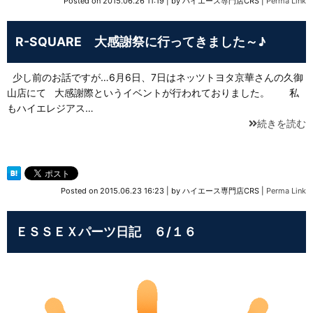
Posted on
2015.06.26 11:19
|
by
ハイエース専門店CRS
|
Perma Link
R-SQUARE 大感謝祭に行ってきました～♪
少し前のお話ですが…6月6日、7日はネッツトヨタ京華さんの久御
山店にて 大感謝際というイベントが行われておりました。 私
もハイエレジアス…
続きを読む
Posted on
2015.06.23 16:23
|
by
ハイエース専門店CRS
|
Perma Link
ＥＳＳＥＸパーツ日記 ６/１６