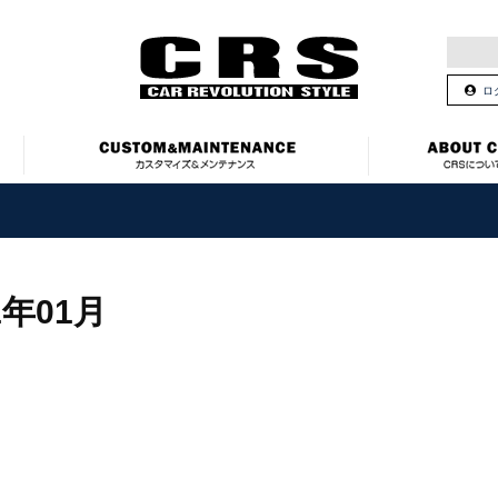
ロ
1年01月