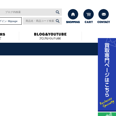
グイン･Mypage