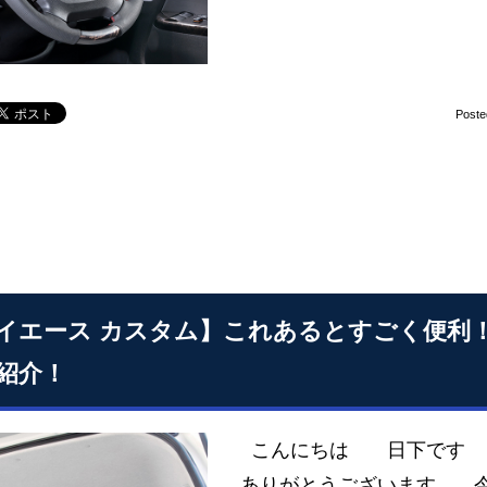
Poste
イエース カスタム】これあるとすごく便利
紹介！
こんにちは 日下です い
ありがとうございます 