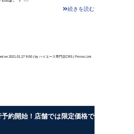
続きを読む
ted on
2021.01.27 9:00
|
by
ハイエース専門店CRS
|
Perma Link
先行予約開始！店舗では限定価格で