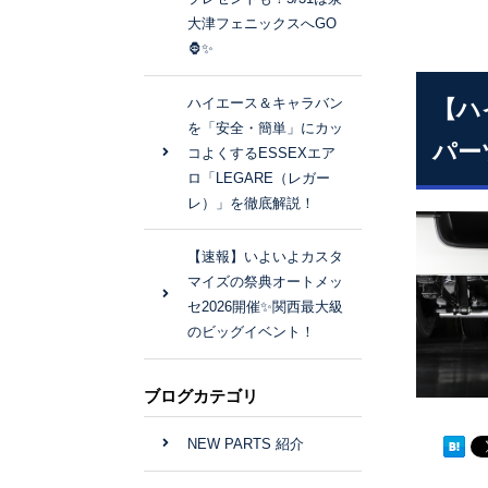
大津フェニックスへGO
🦍✨
ハイエース＆キャラバン
【ハ
を「安全・簡単」にカッ
パー
コよくするESSEXエア
ロ「LEGARE（レガー
レ）」を徹底解説！
【速報】いよいよカスタ
マイズの祭典オートメッ
セ2026開催✨関西最大級
のビッグイベント！
ブログカテゴリ
NEW PARTS 紹介