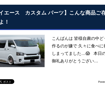
イエース カスタム パーツ】こんな商品ご
よ！
こんばんは 皆様自粛の中ど
作るのが嫌で 久々に食べに
しまってました…😱 本日の
御礼ありがとうござい…
Poste