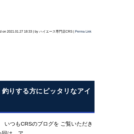
d on
2021.01.27 18:33
|
by
ハイエース専門店CRS
|
Perma Link
！釣りする方にピッタリなアイ
つもCRSのブログを ご覧いただき
今回は、ア…