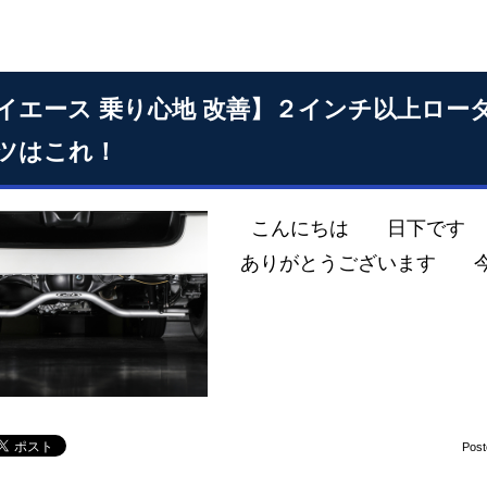
イエース 乗り心地 改善】２インチ以上ロ
ツはこれ！
こんにちは 日下です い
ありがとうございます 
Pos