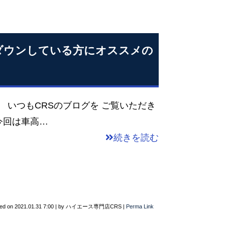
ーダウンしている方にオススメの
つもCRSのブログを ご覧いただき
今回は車高…
続きを読む
ted on
2021.01.31 7:00
|
by
ハイエース専門店CRS
|
Perma Link