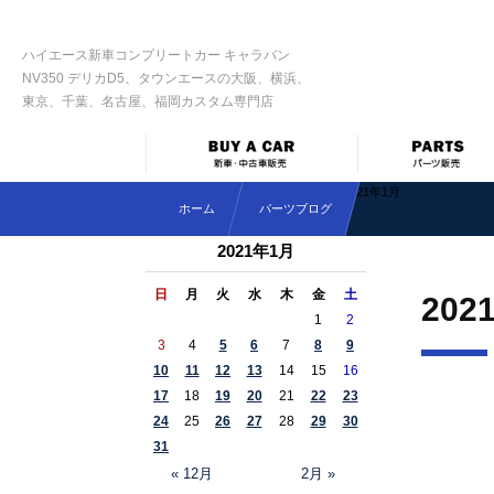
ハイエース新車コンプリートカー キャラバン
NV350 デリカD5、タウンエースの大阪、横浜、
東京、千葉、名古屋、福岡カスタム専門店
2021年1月
ホーム
パーツブログ
2021年1月
日
月
火
水
木
金
土
202
1
2
3
4
5
6
7
8
9
10
11
12
13
14
15
16
17
18
19
20
21
22
23
24
25
26
27
28
29
30
31
« 12月
2月 »