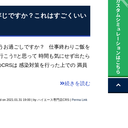
存じですか？これはすごくいい
うお過ごしですか？ 仕事終わりご飯を
行こう!!と思って 時間も気にせず出たら
CRSは 感染対策を行った上での 満員
続きを読む
d on
2021.01.31 19:00
|
by
ハイエース専門店CRS
|
Perma Link