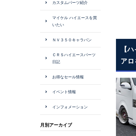
カスタムパーツ紹介
マイケル ハイエースを買
いたい
ＮＶ３５０キャラバン
【ハ
ＣＲＳハイエースパーツ
アロ
日記
お得なセール情報
イベント情報
インフォメーション
月別アーカイブ