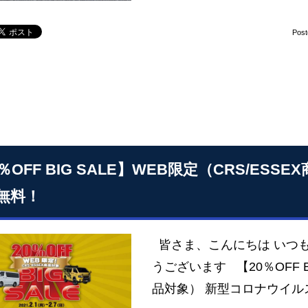
Pos
0％OFF BIG SALE】WEB限定（CRS/E
無料！
皆さま、こんにちは いつも
うございます 【20％OFF B
品対象） 新型コロナウイ