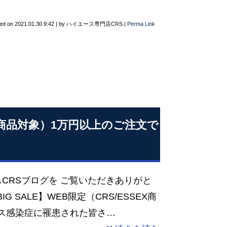
ted on
2021.01.30 9:42
|
by
ハイエース専門店CRS
|
Perma Link
SSEX商品対象）1万円以上のご注文で
CRSブログを ご覧いただきありがと
IG SALE】WEB限定（CRS/ESSEX商
ルス感染症に罹患された皆さ…