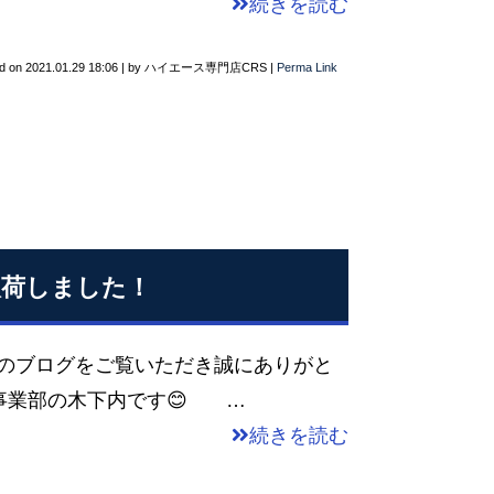
続きを読む
d on
2021.01.29 18:06
|
by
ハイエース専門店CRS
|
Perma Link
入荷しました！
Sのブログをご覧いただき誠にありがと
事業部の木下内です😊 …
続きを読む