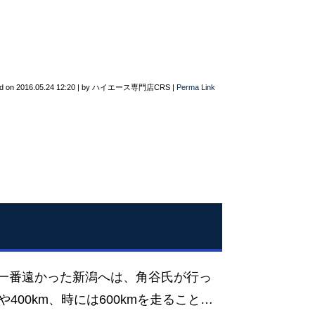
d on
2016.05.24 12:20
|
by
ハイエース専門店CRS
|
Perma Link
一番遠かった新潟へは、角谷氏が行っ
00km、時には600kmを走ること…