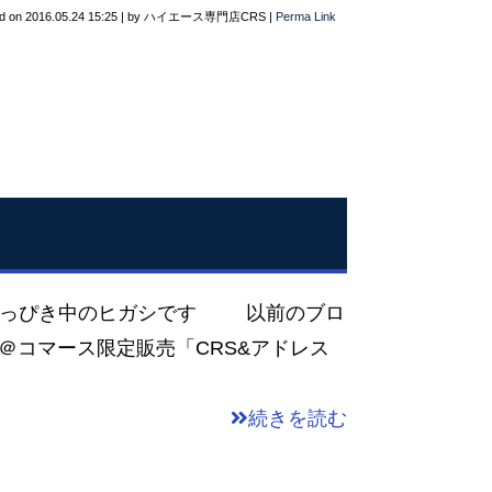
d on
2016.05.24 15:25
|
by
ハイエース専門店CRS
|
Perma Link
邪っぴき中のヒガシです 以前のブロ
E＠コマース限定販売「CRS&アドレス
続きを読む