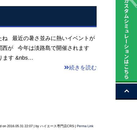
たね 最近の暑さ並みに熱いイベントが
M関西が 今年は淡路島で開催されます
ます &nbs…
続きを読む
d on
2016.05.31 22:07
|
by
ハイエース専門店CRS
|
Perma Link