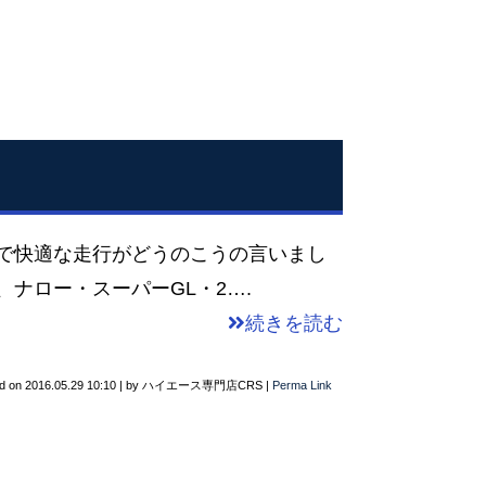
で快適な走行がどうのこうの言いまし
ナロー・スーパーGL・2….
続きを読む
d on
2016.05.29 10:10
|
by
ハイエース専門店CRS
|
Perma Link