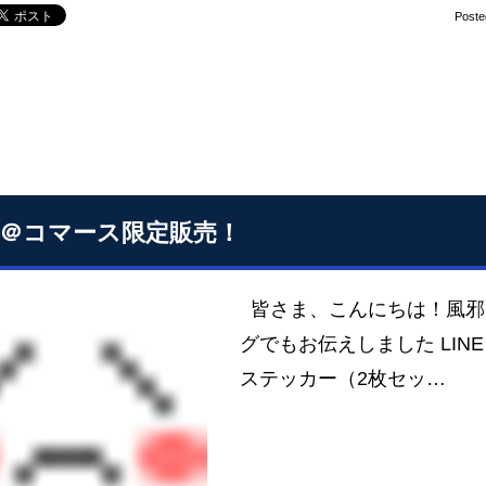
Poste
NE＠コマース限定販売！
皆さま、こんにちは！風
グでもお伝えしました LIN
ステッカー（2枚セッ…