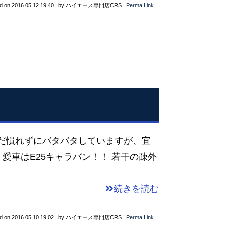
d on
2016.05.12 19:40
|
by
ハイエース専門店CRS
|
Perma Link
まだ慣れずにバタバタしていますが、宜
愛車はE25キャラバン！！ 若干の疎外
続きを読む
d on
2016.05.10 19:02
|
by
ハイエース専門店CRS
|
Perma Link