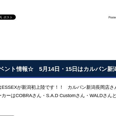
Poste
ベント情報☆ 5月14日・15日はカルバン新
はESSEXが新潟初上陸です！！ カルバン新潟長岡店
カーはCOBRAさん・S.A.D Customさん・WALDさ