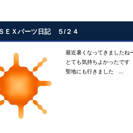
ＳＥＸパーツ日記 ５/２４
最近暑くなってきましたね
とても気持ちよかったです
聖地にも行きました …