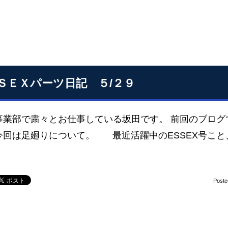
ＳＥＸパーツ日記 ５/２９
事業部で粛々とお仕事している坂田です。 前回のブログ
今回は足廻りについて。 最近活躍中のESSEX号こと、
Poste