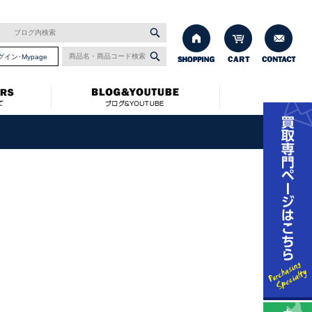
グイン･Mypage