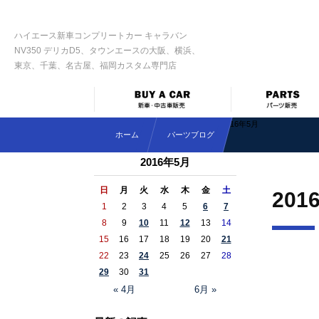
ハイエース新車コンプリートカー キャラバン
NV350 デリカD5、タウンエースの大阪、横浜、
東京、千葉、名古屋、福岡カスタム専門店
2016年5月
ホーム
パーツブログ
2016年5月
日
月
火
水
木
金
土
201
1
2
3
4
5
6
7
8
9
10
11
12
13
14
15
16
17
18
19
20
21
22
23
24
25
26
27
28
29
30
31
« 4月
6月 »