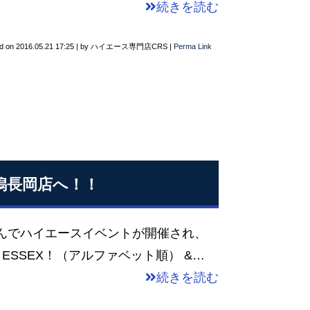
続きを読む
d on
2016.05.21 17:25
|
by
ハイエース専門店CRS
|
Perma Link
潟長岡店へ！！
さんでハイエースイベントが開催され、
んとESSEX！（アルファベット順） &…
続きを読む