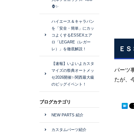
🦍✨
ハイエース＆キャラバン
を「安全・簡単」にカッ
コよくするESSEXエア
ロ「LEGARE（レガー
ＥＳ
レ）」を徹底解説！
【速報】いよいよカスタ
パーツ
マイズの祭典オートメッ
セ2026開催✨関西最大級
たが、
のビッグイベント！
ブログカテゴリ
NEW PARTS 紹介
カスタムパーツ紹介