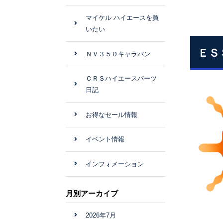
マイケル ハイエースを買
いたい
ＥＳ
ＮＶ３５０キャラバン
ＣＲＳハイエースパーツ
日記
お得なセール情報
イベント情報
インフォメーション
月別アーカイブ
2026年7月