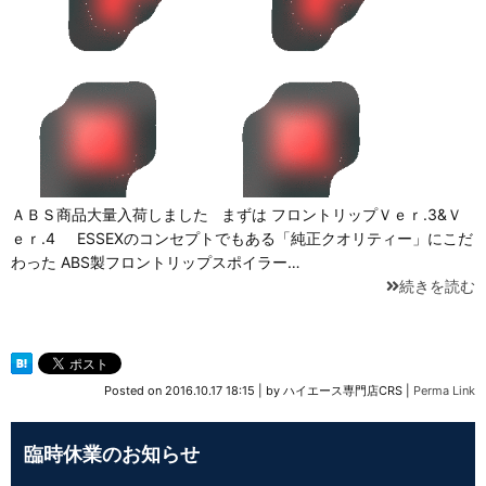
ＡＢＳ商品大量入荷しました まずは フロントリップＶｅｒ.3&Ｖ
ｅｒ.4 ESSEXのコンセプトでもある「純正クオリティー」にこだ
わった ABS製フロントリップスポイラー…
続きを読む
Posted on
2016.10.17 18:15
|
by
ハイエース専門店CRS
|
Perma Link
臨時休業のお知らせ