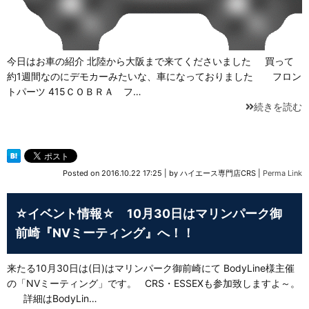
今日はお車の紹介 北陸から大阪まで来てくださいました 買って
約1週間なのにデモカーみたいな、車になっておりました フロン
トパーツ 415ＣＯＢＲＡ フ…
続きを読む
Posted on
2016.10.22 17:25
|
by
ハイエース専門店CRS
|
Perma Link
☆イベント情報☆ 10月30日はマリンパーク御
前崎『NVミーティング』へ！！
来たる10月30日は(日)はマリンパーク御前崎にて BodyLine様主催
の「NVミーティング」です。 CRS・ESSEXも参加致しますよ～。
詳細はBodyLin…