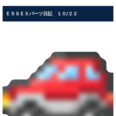
ＥＳＳＥＸパーツ日記 １０/２２