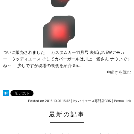
ついに販売されました カスタムカー11月号 表紙はNEWデモカ
ー ウッディエース そしてカバーガールは川上 愛さん ナウいです
ね～ 少しですが現場の裏側を紹介 &n…
続きを読む
Posted on
2016.10.01 15:12
|
by
ハイエース専門店CRS
|
Perma Link
最新の記事