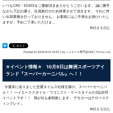
いつもCRS・ESSEXをご愛顧頂きありがとうございます。 誠に勝手
ながら下記の通り、社員旅行のため休業させて頂きます。 それに伴
い出荷業務を行っておりません。 お客様にはご不便をお掛けいたし
ますが、予めご了承いただけま…
続きを読む
Posted on
2016.10.12 10:05
|
by
ハイエース専門店CRS
|
Perma Link
☆イベント情報☆ 10月9日は舞洲スポーツアイ
ランド『スーパーカーニバル』へ！！
今週末に迫りました交通タイムス社様主催の、スーパーカーニバ
ル！！ ハイエーススタイル・ワゴニスト・ケースタイルの3誌合同
イベントです！！ 我が社も参戦致します。 デモカーはナローステ
ィングレイ…
続きを読む