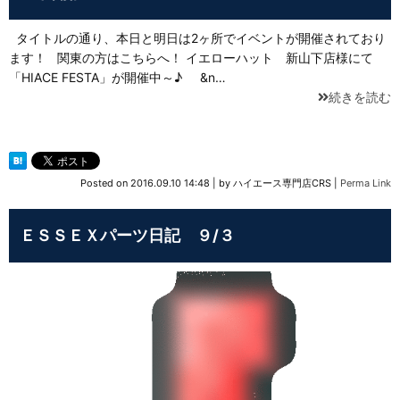
タイトルの通り、本日と明日は2ヶ所でイベントが開催されており
ます！ 関東の方はこちらへ！ イエローハット 新山下店様にて
「HIACE FESTA」が開催中～♪ &n…
続きを読む
Posted on
2016.09.10 14:48
|
by
ハイエース専門店CRS
|
Perma Link
ＥＳＳＥＸパーツ日記 ９/３