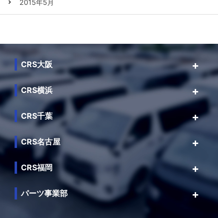
2015年5月
CRS大阪
CRS横浜
CRS千葉
CRS名古屋
CRS福岡
パーツ事業部