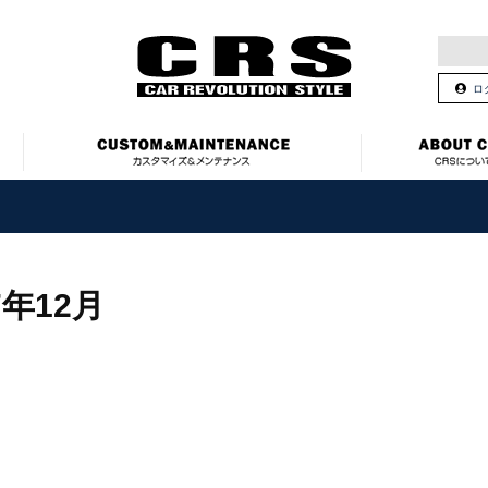
ロ
7年12月