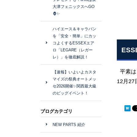
大津フェニックスへGO
🦍✨
ハイエース＆キャラバン
を「安全・簡単」にカッ
コよくするESSEXエア
ES
ロ「LEGARE（レガー
レ）」を徹底解説！
平素は
【速報】いよいよカスタ
マイズの祭典オートメッ
12月2
セ2026開催✨関西最大級
のビッグイベント！
ブログカテゴリ
NEW PARTS 紹介