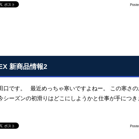
Poste
EX 新商品情報2
 田口です。 最近めっちゃ寒いですよねー。 この寒さ
 今シーズンの初滑りはどこにしようかと仕事が手につき
Poste