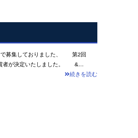
で募集しておりました、 第2回
入賞者が決定いたしました。 &…
続きを読む