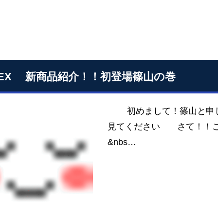
SEX 新商品紹介！！初登場篠山の巻
初めまして！篠山と申しま
見てください さて！！こ
&nbs…