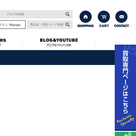
グイン･Mypage