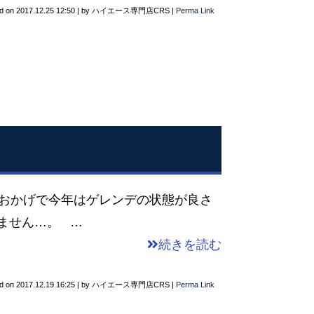
d on
2017.12.25 12:50
|
by
ハイエース専門店CRS
|
Perma Link
のおかげで今年はゲレンデの状態が良さ
ません…。 …
続きを読む
d on
2017.12.19 16:25
|
by
ハイエース専門店CRS
|
Perma Link