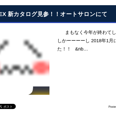
SEX 新カタログ見参！！オートサロンにて
まもなく今年が終わてしま
しかーーーーし 2018年
た！！ &nb…
Poste