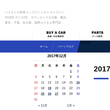
ハイエース新車コンプリートカー キャラバン
NV350 デリカD5、タウンエースの大阪、横浜、
東京、千葉、名古屋、福岡カスタム専門店
2017年12月
ホーム
パーツブログ
2017年12月
日
月
火
水
木
金
土
201
1
2
3
4
5
6
7
8
9
10
11
12
13
14
15
16
17
18
19
20
21
22
23
24
25
26
27
28
29
30
31
« 11月
1月 »