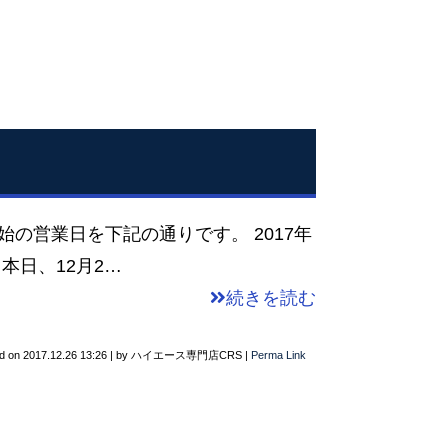
の営業日を下記の通りです。 2017年
 本日、12月2…
続きを読む
d on
2017.12.26 13:26
|
by
ハイエース専門店CRS
|
Perma Link