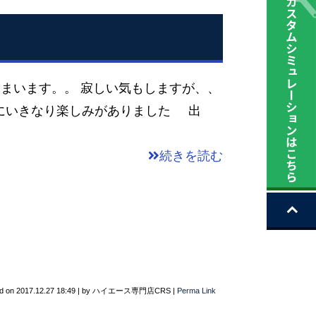
います。。 寂しい気もしますが、、
1月にいきなり楽しみがありました 出
続きを読む
d on
2017.12.27 18:49
|
by
ハイエース専門店CRS
|
Perma Link