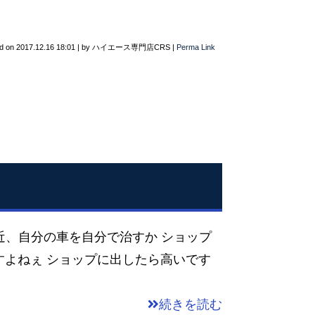
d on
2017.12.16 18:01
|
by
ハイエース専門店CRS
|
Perma Link
自分の車を自分で治すか ショップ
すよねぇ ショップに出したら高いです
続きを読む