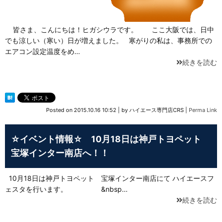
皆さま、こんにちは！ヒガシウラです。 ここ大阪では、日中
でも涼しい（寒い）日が増えました。 寒がりの私は、事務所での
エアコン設定温度をめ…
続きを読む
Posted on
2015.10.16 10:52
|
by
ハイエース専門店CRS
|
Perma Link
☆イベント情報☆ 10月18日は神戸トヨペット
宝塚インター南店へ！！
10月18日は神戸トヨペット 宝塚インター南店にて ハイエースフ
ェスタを行います。 &nbsp…
続きを読む