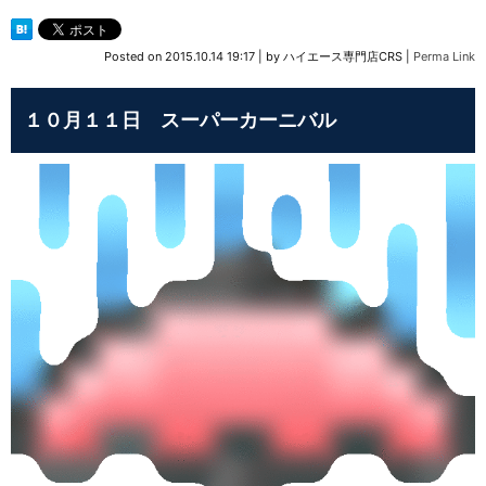
Posted on
2015.10.14 19:17
|
by
ハイエース専門店CRS
|
Perma Link
１０月１１日 スーパーカーニバル