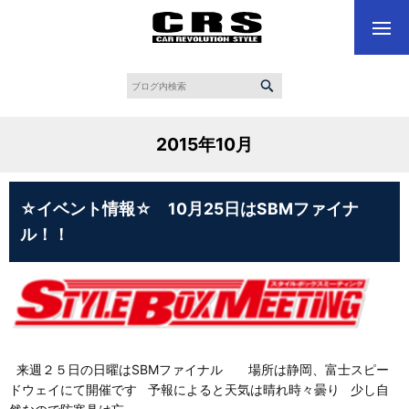
2015年10月
☆イベント情報☆ 10月25日はSBMファイナ
ル！！
来週２５日の日曜はSBMファイナル 場所は静岡、富士スピー
ドウェイにて開催です 予報によると天気は晴れ時々曇り 少し自