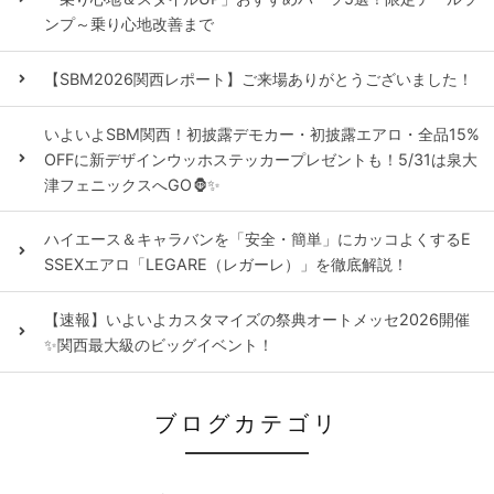
ンプ～乗り心地改善まで
【SBM2026関西レポート】ご来場ありがとうございました！
いよいよSBM関西！初披露デモカー・初披露エアロ・全品15%
OFFに新デザインウッホステッカープレゼントも！5/31は泉大
津フェニックスへGO🦍✨
ハイエース＆キャラバンを「安全・簡単」にカッコよくするE
SSEXエアロ「LEGARE（レガーレ）」を徹底解説！
【速報】いよいよカスタマイズの祭典オートメッセ2026開催
✨関西最大級のビッグイベント！
ブログカテゴリ