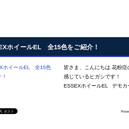
SEXホイールEL 全15色をご紹介！
皆さま、こんにちは 花粉
感じているヒガシです！ 
ESSEXホイールEL デモ
Post