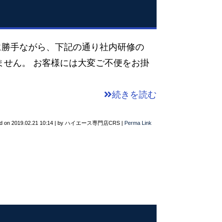
誠に勝手ながら、下記の通り社内研修の
せん。 お客様には大変ご不便をお掛
続きを読む
d on
2019.02.21 10:14
|
by
ハイエース専門店CRS
|
Perma Link