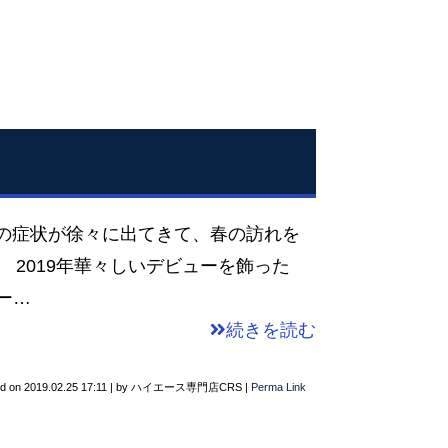
症の症状が徐々に出てきて、春の訪れを
2019年華々しいデビューを飾った
カー…
続きを読む
ed on
2019.02.25 17:11
|
by
ハイエース専門店CRS
|
Perma Link