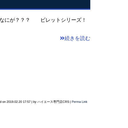
なにが？？？ ビレットシリーズ！
続きを読む
d on
2019.02.20 17:57
|
by
ハイエース専門店CRS
|
Perma Link