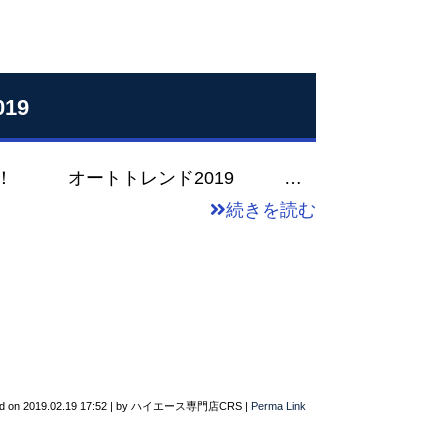
19
！！ オートトレンド2019 …
続きを読む
d on
2019.02.19 17:52
|
by
ハイエース専門店CRS
|
Perma Link