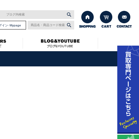
グイン･Mypage