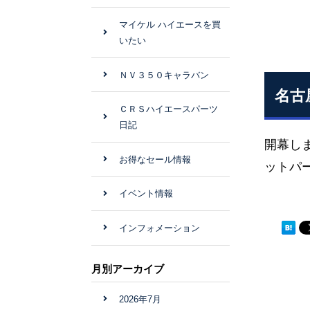
マイケル ハイエースを買
いたい
ＮＶ３５０キャラバン
名古
ＣＲＳハイエースパーツ
日記
開幕し
お得なセール情報
ットパ
イベント情報
インフォメーション
月別アーカイブ
2026年7月