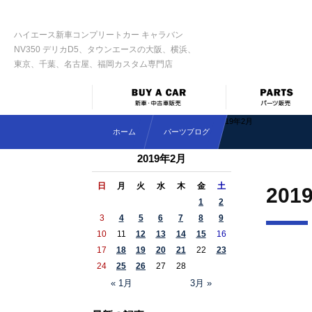
ハイエース新車コンプリートカー キャラバン
NV350 デリカD5、タウンエースの大阪、横浜、
東京、千葉、名古屋、福岡カスタム専門店
2019年2月
ホーム
パーツブログ
2019年2月
日
月
火
水
木
金
土
201
1
2
3
4
5
6
7
8
9
10
11
12
13
14
15
16
17
18
19
20
21
22
23
24
25
26
27
28
« 1月
3月 »