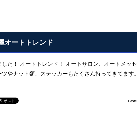
屋オートトレンド
ました！ オートトレンド！ オートサロン、オートメッセ
ーツやナット類、ステッカーもたくさん持ってきてます。
Poste