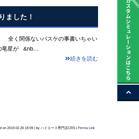
りました！
 全く関係ないバスケの事書いちゃい
竜星が &nb…
続きを読む
d on
2019.02.26 18:09
|
by
ハイエース専門店CRS
|
Perma Link