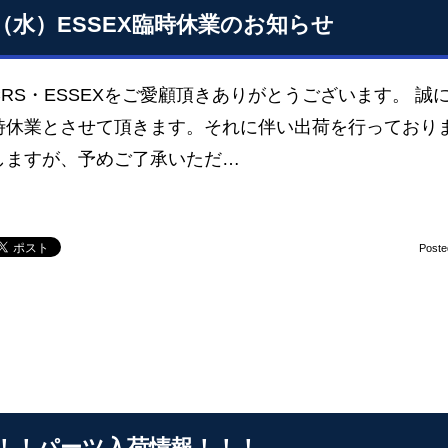
27（水）ESSEX臨時休業のお知らせ
CRS・ESSEXをご愛顧頂きありがとうございます。 
時休業とさせて頂きます。それに伴い出荷を行っておりま
しますが、予めご了承いただ…
Poste
！！パーツ入荷情報！！！