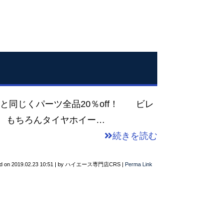
と同じくパーツ全品20％off！ ビレ
 もちろんタイヤホイー…
続きを読む
d on
2019.02.23 10:51
|
by
ハイエース専門店CRS
|
Perma Link