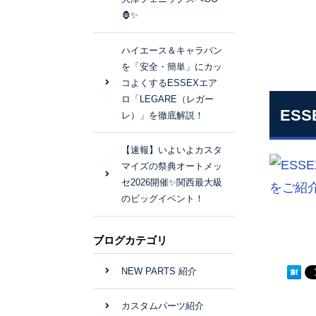
🦍✨
ハイエース＆キャラバン
を「安全・簡単」にカッ
コよくするESSEXエア
ロ「LEGARE（レガー
ES
レ）」を徹底解説！
【速報】いよいよカスタ
マイズの祭典オートメッ
セ2026開催✨関西最大級
のビッグイベント！
ブログカテゴリ
NEW PARTS 紹介
カスタムパーツ紹介