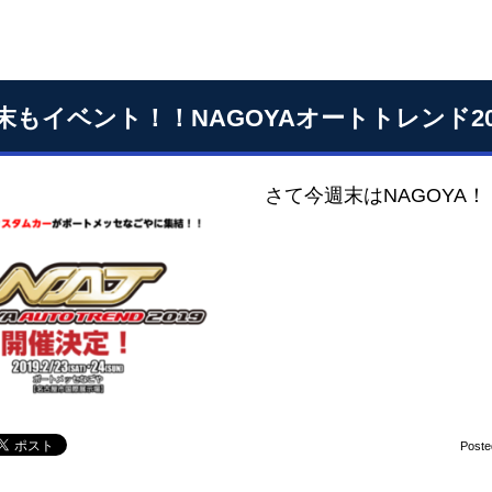
末もイベント！！NAGOYAオートトレンド20
さて今週末はNAGOYA
Poste