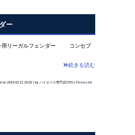
ンダー
バン用リーガルフェンダー コンセプ
続きを読む
d on
2019.02.21 19:02
|
by
ハイエース専門店CRS
|
Perma Link