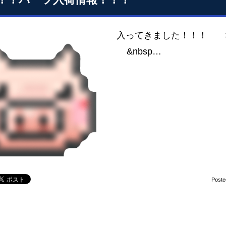
入ってきました！！！ 
&nbsp…
Poste