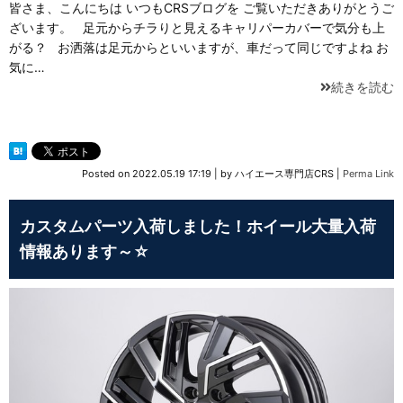
皆さま、こんにちは いつもCRSブログを ご覧いただきありがとうご
ざいます。 足元からチラりと見えるキャリパーカバーで気分も上
がる？ お洒落は足元からといいますが、車だって同じですよね お
気に…
続きを読む
Posted on
2022.05.19 17:19
|
by
ハイエース専門店CRS
|
Perma Link
カスタムパーツ入荷しました！ホイール大量入荷
情報あります～☆