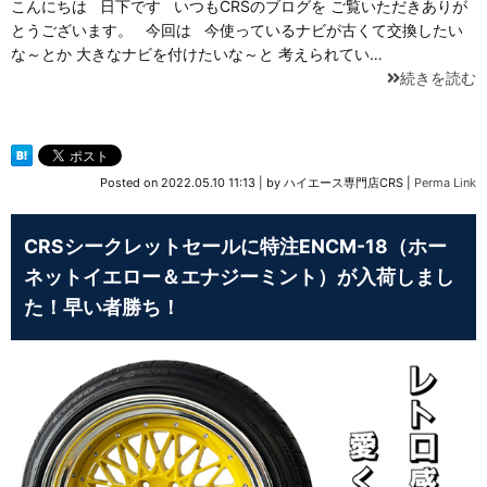
こんにちは 日下です いつもCRSのブログを ご覧いただきありが
とうございます。 今回は 今使っているナビが古くて交換したい
な～とか 大きなナビを付けたいな～と 考えられてい…
続きを読む
Posted on
2022.05.10 11:13
|
by
ハイエース専門店CRS
|
Perma Link
CRSシークレットセールに特注ENCM-18（ホー
ネットイエロー＆エナジーミント）が入荷しまし
た！早い者勝ち！