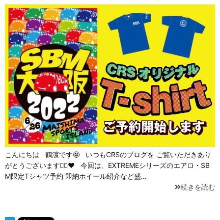
こんにちは 鶴濵です🤩 いつもCRSのブログを ご覧いただきあり
がとうございます🙇‍♀️❤ 今回は、EXTREMEシリーズのエアロ・SB
M限定Tシャツ予約 即納ホイール紹介など盛…
続きを読む