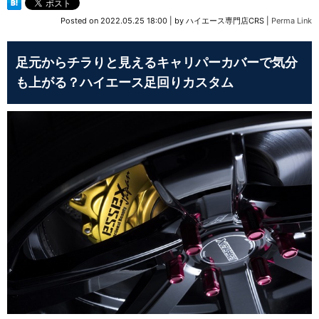
Posted on
2022.05.25 18:00
|
by
ハイエース専門店CRS
|
Perma Link
足元からチラりと見えるキャリパーカバーで気分
も上がる？ハイエース足回りカスタム