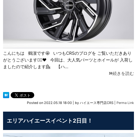
こんにちは 鶴濵です🤩 いつもCRSのブログを ご覧いただきあり
がとうございます🙇‍♀️❤ 今回は、大人気パーツとホイールが 入荷し
ましたので紹介します💁 【ハ…
続きを読む
Posted on
2022.05.18 18:00
|
by
ハイエース専門店CRS
|
Perma Link
エリアハイエースイベント2日目！