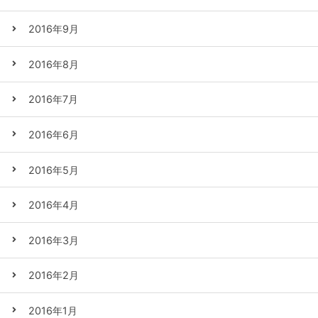
2016年9月
2016年8月
2016年7月
2016年6月
2016年5月
2016年4月
2016年3月
2016年2月
2016年1月