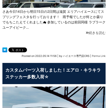
さあ今日14日から明日15日の2日間は滋賀 エリアハイエースにてス
プリングフェスタを行っております！ 雨予報でしたが何とか曇り
でもちこたえてくれました☁ 参加しているのは前回同様 ラブラーク
ユーアイビーク…
続きを読む
Posted on
2022.05.14 11:56
|
by
ハイエース専門店CRS
|
Perma Link
カスタムパーツ入荷しました！エアロ・キラキラ
ステッカー多数入荷☆