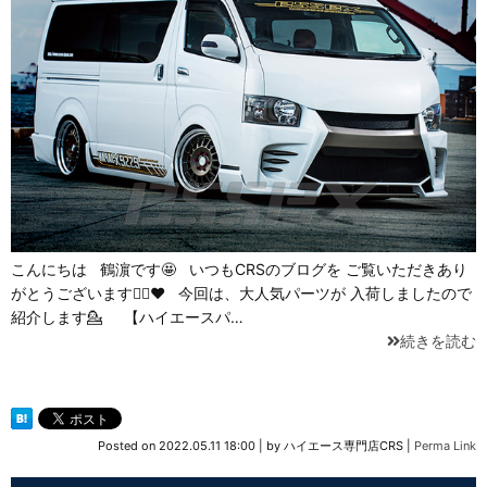
こんにちは 鶴濵です🤩 いつもCRSのブログを ご覧いただきあり
がとうございます🙇‍♀️❤ 今回は、大人気パーツが 入荷しましたので
紹介します💁 【ハイエースパ…
続きを読む
Posted on
2022.05.11 18:00
|
by
ハイエース専門店CRS
|
Perma Link