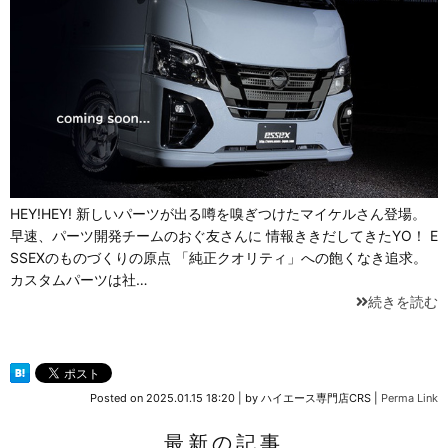
HEY!HEY! 新しいパーツが出る噂を嗅ぎつけたマイケルさん登場。
早速、パーツ開発チームのおぐ友さんに 情報ききだしてきたYO！ E
SSEXのものづくりの原点 「純正クオリティ」への飽くなき追求。
カスタムパーツは社…
続きを読む
Posted on
2025.01.15 18:20
|
by
ハイエース専門店CRS
|
Perma Link
最新の記事