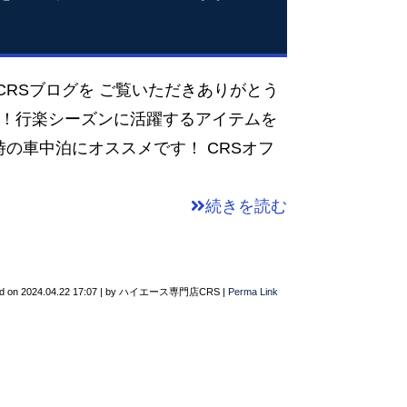
CRSブログを ご覧いただきありがとう
W！行楽シーズンに活躍するアイテムを
の車中泊にオススメです！ CRSオフ
続きを読む
d on
2024.04.22 17:07
|
by
ハイエース専門店CRS
|
Perma Link