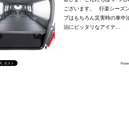
ございます。 行楽シーズ
プはもちろん災害時の車中泊
泊にピッタリなアイテ…
Poste