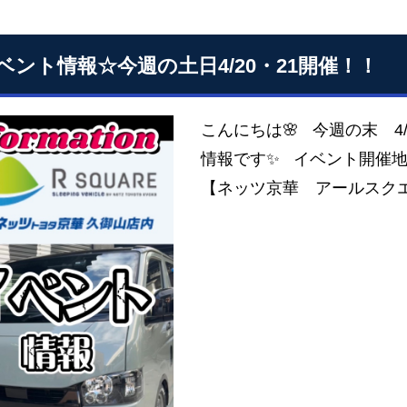
ベント情報☆今週の土日4/20・21開催！！
こんにちは🌸 今週の末 4/
情報です✨ イベント開催地
【ネッツ京華 アールスクエ