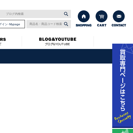
グイン･Mypage