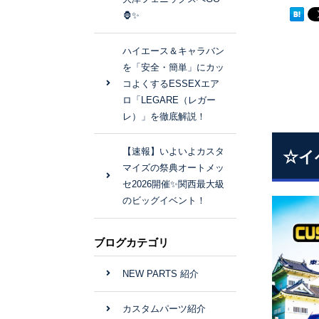
🦍✨
ハイエース＆キャラバン
を「安全・簡単」にカッ
コよくするESSEXエア
ロ「LEGARE（レガー
レ）」を徹底解説！
【速報】いよいよカスタ
☆イ
マイズの祭典オートメッ
セ2026開催✨関西最大級
のビッグイベント！
ブログカテゴリ
NEW PARTS 紹介
カスタムパーツ紹介