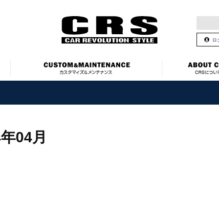
ロ
4年04月