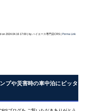
d on
2024.04.16 17:00
|
by
ハイエース専門店CRS
|
Perma Link
ンプや災害時の車中泊にピッタ
CRSブログを ご覧いただきありがとう