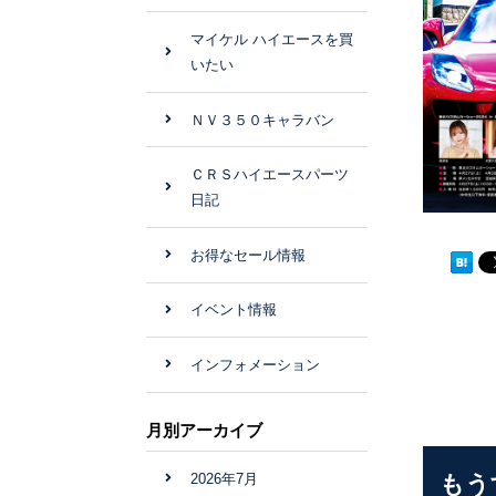
マイケル ハイエースを買
いたい
ＮＶ３５０キャラバン
ＣＲＳハイエースパーツ
日記
お得なセール情報
イベント情報
インフォメーション
月別アーカイブ
2026年7月
もう