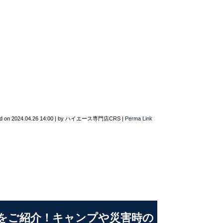
d on
2024.04.26 14:00
|
by
ハイエース専門店CRS
|
Perma Link
をご紹介！キャンプや災害時の