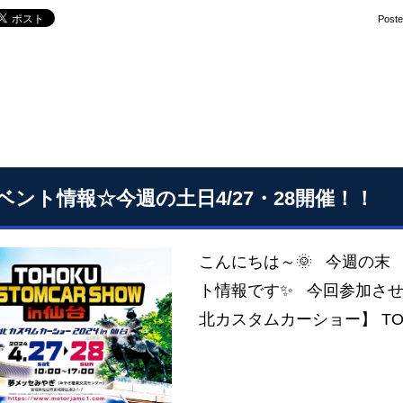
Post
ベント情報☆今週の土日4/27・28開催！！
こんにちは～🌞 今週の末 4
ト情報です✨ 今回参加させ
北カスタムカーショー】 TOH