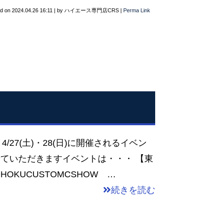
ed on
2024.04.26 16:11
|
by
ハイエース専門店CRS
|
Perma Link
/27(土)・28(日)に開催されるイベン
ていただきますイベントは・・・ 【東
OKUCUSTOMCSHOW …
続きを読む