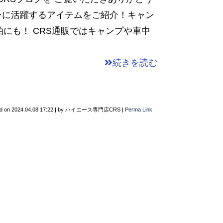
ンに活躍するアイテムをご紹介！キャン
にも！ CRS通販ではキャンプや車中
続きを読む
d on
2024.04.08 17:22
|
by
ハイエース専門店CRS
|
Perma Link