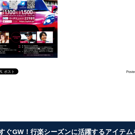
Poste
すぐGW！行楽シーズンに活躍するアイテム