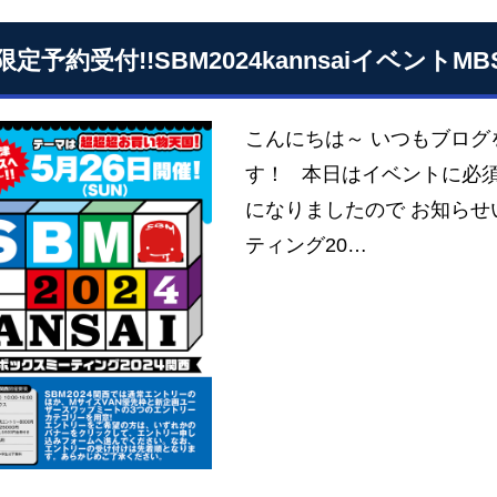
限定予約受付!!SBM2024kannsaiイベン
こんにちは～ いつもブロ
す！ 本日はイベントに必
になりましたので お知らせ
ティング20…