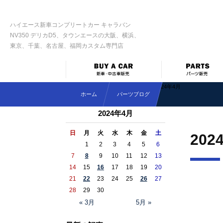
ハイエース新車コンプリートカー キャラバン
NV350 デリカD5、タウンエースの大阪、横浜、
東京、千葉、名古屋、福岡カスタム専門店
2024年4月
ホーム
パーツブログ
2024年4月
日
月
火
水
木
金
土
202
1
2
3
4
5
6
7
8
9
10
11
12
13
14
15
16
17
18
19
20
21
22
23
24
25
26
27
28
29
30
« 3月
5月 »