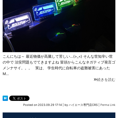
こんにちは～ 最近物価が高騰して苦しい…(>_<) そんな世知辛い世
の中で 治安問題もでてきますよね 冒頭からこんなネガティブ発言ゴ
メンナサイ。。。 実は、 学生時代に自転車の盗難被害にあった
M…
続きを読む
Posted on
2023.09.29 17:14
|
by
ハイエース専門店CRS
|
Perma Link