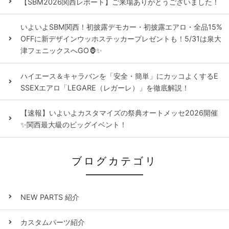
【SBM2026関西レポート】ご来場ありがとうございました！
いよいよSBM関西！初披露デモカー・初披露エアロ・全品15%
OFFに新デザインウッホステッカープレゼントも！5/31は泉大
津フェニックスへGO🦍✨
ハイエース＆キャラバンを「安全・簡単」にカッコよくするE
SSEXエアロ「LEGARE（レガーレ）」を徹底解説！
【速報】いよいよカスタマイズの祭典オートメッセ2026開催
✨関西最大級のビッグイベント！
ブログカテゴリ
NEW PARTS 紹介
カスタムパーツ紹介