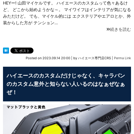
HEYー! 山田マイケルです。 ハイエースのカスタムって色々あるけ
ど、 どこから始めようかな～。 マイワイフはインテリアが気になる
みただけど。 でも、マイケル的には エクステリアやエアロとか、外
装からした方が テンション…
続きを読む
Posted on
2023.09.14 20:00
|
by
ハイエース専門店CRS
|
Perma Link
ハイエースのカスタムだけじゃなく、キャラバン
のカスタム意外と知らない人いるのはなぁぜなぁ
ぜ！