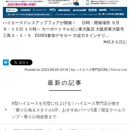
ハイエースドレスアップフェアが開催！ 日時・開催場所 ９月
９・１０日 １０時～ カーポートマルゼン東大阪店 大阪府東大阪市
三島３－１－５ ESSEX参加デモカー 大迫力６インチリ…
続きを読む
Posted on
2023.09.05 20:10
|
by
ハイエース専門店CRS
|
Perma Link
最新の記事
9型ハイエースを完璧に仕上げる！ハイエース専門店が推す
「乗り心地＆スタイルUP」おすすめパーツ5選！限定テールラ
ンプ～乗り心地改善まで