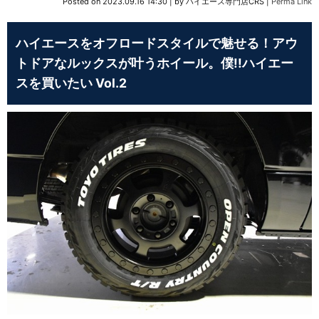
Posted on
2023.09.16 14:30
|
by
ハイエース専門店CRS
|
Perma Link
ハイエースをオフロードスタイルで魅せる！アウ
トドアなルックスが叶うホイール。僕!!ハイエー
スを買いたい Vol.2