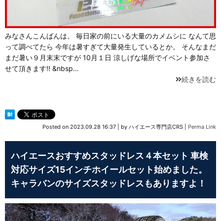
みなさんこんばんは。 毎日家の前にいる大量のカメムシに なんて思
って調べてたら 今年は暑すぎて大量発生しているとか。 そんなまだ
まだ暑い９月末末ですが 10月１日 涼しげな場所でイベント参加さ
せて頂きます!! &nbsp…
続きを読む
Posted on
2023.09.28 16:37
|
by
ハイエース専門店CRS
|
Perma Link
ハイエースおすすめスタッドレス４本セット 車検
対応サイズ15インチホイールセット始めました。
キャラバンのサイズスタッドレスもありますよ！