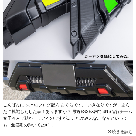
こんばんは 久々のブログ記入 おぐらです。 いきなりですが、あら
たに挑戦しだした事！ありますか？ 最近ESSEX内でSNS進行チーム
女子４人で動かしているのですが… これがみんな… なんといって
も…全盛期の輝いてた≠″…
続きを読む