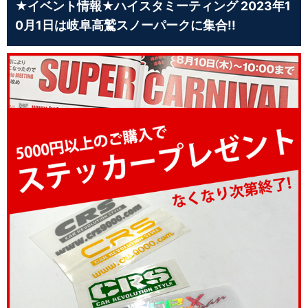
★イベント情報★ハイスタミーティング 2023年1
0月1日は岐阜高鷲スノーパークに集合!!