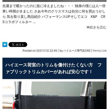
先週まで暖かったのに急に冷えましたね・・・ 独身の僕には人一倍
寒い時期がきました さあ今年のクリスマスは自分に何を買おうかし
ら 気を取り直し商品紹介 パフォーマンスUPそしてエコ K&P CR
Sコラボフィルター …
続きを読む
Posted on
2021.11.12 22:45
|
by
ハイエース専門店CRS
|
Perma Link
ハイエース荷室のトリムを傷付けたくない方 フ
ァブリックトリムカバーがあれば安心です！