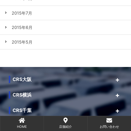
2015年7月
2015年6月
2015年5月
CRS大阪
CRS横浜
CRS千葉
CRS名古屋
HOME
店舗紹介
お問い合わせ