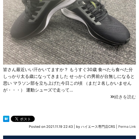
皆さん最近いい汗かいてますか？ もうすぐ30歳 食べたら食べた分
しっかり太る歳になってきました せっかくの男前が台無しになると
思い マラソン部を立ち上げた今日この頃 （まだ２名しかいません
が・・・） 運動シューズで走って…
続きを読む
Posted on
2021.11.19 22:43
|
by
ハイエース専門店CRS
|
Perma Link