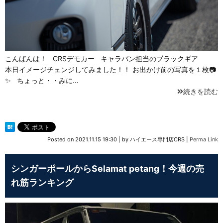
こんばんは！ CRSデモカー キャラバン担当のブラックギア
本日イメージチェンジしてみました！！ お出かけ前の写真を１枚📷
✨ ちょっと・・みに…
続きを読む
Posted on
2021.11.15 19:30
|
by
ハイエース専門店CRS
|
Perma Link
シンガーポールからSelamat petang！今週の売
れ筋ランキング