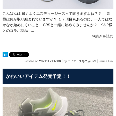
こんばんは 最近よくエスディージーズって聞きますよね？？ 皆
様は何か取り組まれていますか？ １７項目もあるのに、一人ではな
かなか始めにくいこと… CRSと一緒に始めてみませんか？ K＆P様
とのコラボ商品 …
続きを読む
Posted on
2021.11.21 17:00
|
by
ハイエース専門店CRS
|
Perma Link
かわいいアイテム発売予定！！