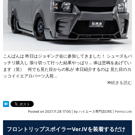
こんばんは 昨日はジョギング会に参加してきました！ シューズもバ
ッチリ購入し 張り切って行った結果やっぱり… 体は悲鳴をあげてい
ます（笑） 何でも見た目からの私が 本日紹介するのは 見た目のカ
ッコイイエアロパーツ入荷…
続きを読む
Posted on
2021.11.28 17:00
|
by
ハイエース専門店CRS
|
Perma Link
フロントリップスポイラーVer.IVを装着するだけ