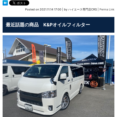
Posted on
2021.11.14 17:00
|
by
ハイエース専門店CRS
|
Perma Link
最近話題の商品 K&Pオイルフィルター