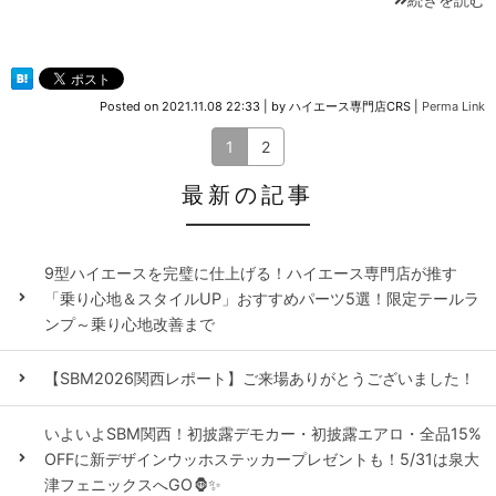
Posted on
2021.11.08 22:33
|
by
ハイエース専門店CRS
|
Perma Link
1
2
最新の記事
9型ハイエースを完璧に仕上げる！ハイエース専門店が推す
「乗り心地＆スタイルUP」おすすめパーツ5選！限定テールラ
ンプ～乗り心地改善まで
【SBM2026関西レポート】ご来場ありがとうございました！
いよいよSBM関西！初披露デモカー・初披露エアロ・全品15%
OFFに新デザインウッホステッカープレゼントも！5/31は泉大
津フェニックスへGO🦍✨