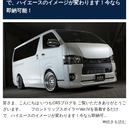
で、ハイエースのイメージが変わります！今なら
即納可能！
皆さま、こんにちは いつもCRSブログを ご覧いただきありがとうご
ざいます。 フロントリップスポイラーVer.IVを装着するだけ
で、ハイエースのイメージが変わります！今なら即納可…
続きを読む