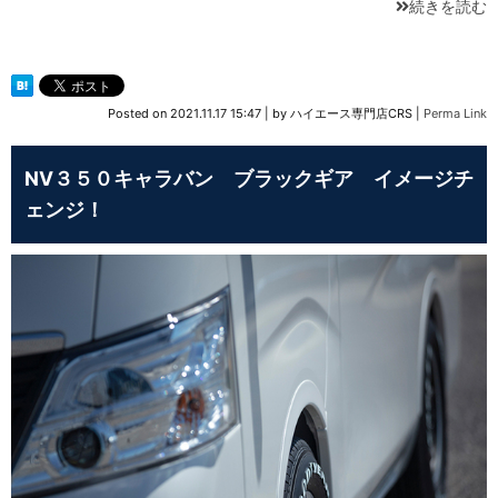
続きを読む
Posted on
2021.11.17 15:47
|
by
ハイエース専門店CRS
|
Perma Link
NV３５０キャラバン ブラックギア イメージチ
ェンジ！