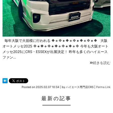
毎年大阪で大規模に行われる 🔶🔹🔷🔸🔶🔹🔷🔸🔶🔹🔷🔸🔶 大阪
オートメッセ2025 🔷🔸🔶🔹🔷🔸🔶🔹🔷🔸🔶🔹🔷 今年も大阪オート
メッセ2025にCRS・ESSEXが出展決定！ 昨年も多くのハイエース
ファン…
続きを読む
Posted on
2025.02.07 10:34
|
by
ハイエース専門店CRS
|
Perma Link
最新の記事