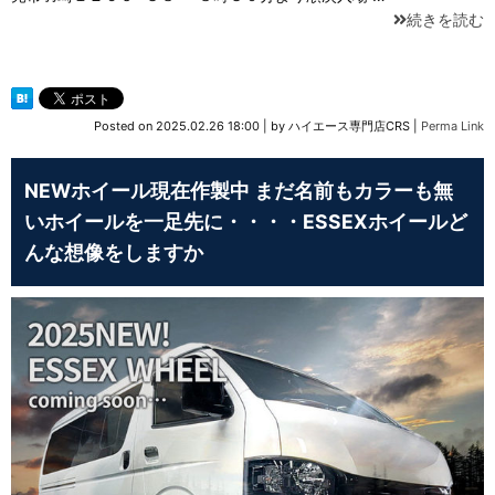
続きを読む
Posted on
2025.02.26 18:00
|
by
ハイエース専門店CRS
|
Perma Link
NEWホイール現在作製中 まだ名前もカラーも無
いホイールを一足先に・・・・ESSEXホイールど
んな想像をしますか