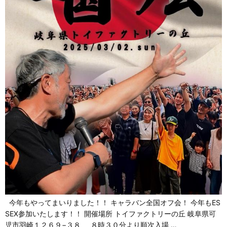
今年もやってまいりました！！ キャラバン全国オフ会！ 今年もES
SEX参加いたします！！ 開催場所 トイファクトリーの丘 岐阜県可
児市羽崎１２６９−３８ ８時３０分より順次入場 …