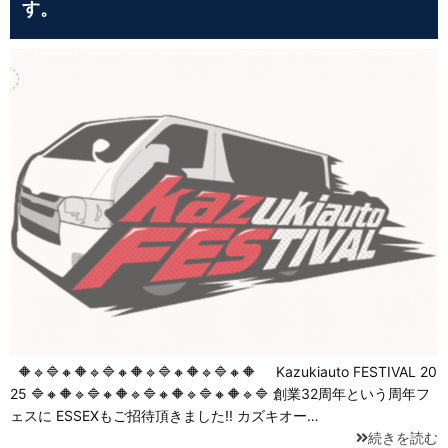
す。
🔶🔹🔷🔸🔶🔹🔷🔸🔶🔹🔷🔸🔶🔹🔷🔸🔶 Kazukiauto FESTIVAL 20
25 🔷🔸🔶🔹🔷🔸🔶🔹🔷🔸🔶🔹🔷🔸🔶🔹🔷 創業32周年という周年フ
ェスに ESSEXもご招待頂きました!! カズキオー…
続きを読む