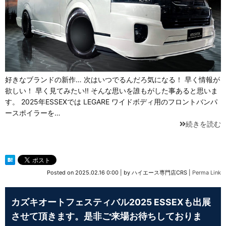
好きなブランドの新作… 次はいつでるんだろ気になる！ 早く情報が
欲しい！ 早く見てみたい!! そんな思いを誰もがした事あると思いま
す。 2025年ESSEXでは LEGARE ワイドボディ用のフロントバンパ
ースポイラーを…
続きを読む
Posted on
2025.02.16 0:00
|
by
ハイエース専門店CRS
|
Perma Link
カズキオートフェスティバル2025 ESSEXも出展
させて頂きます。是非ご来場お待ちしておりま