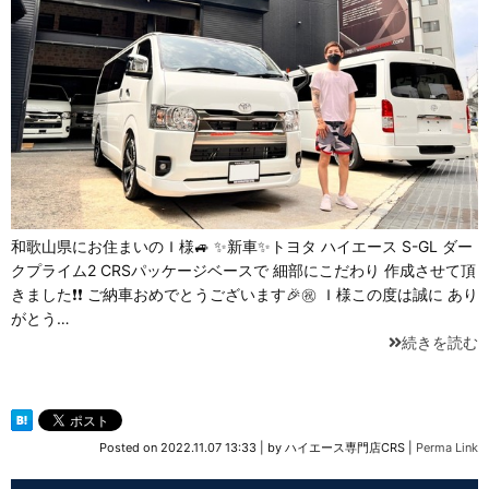
和歌山県にお住まいのＩ様🚙 ✨新車✨トヨタ ハイエース S-GL ダー
クプライム2 CRSパッケージベースで 細部にこだわり 作成させて頂
きました❗❗ ご納車おめでとうございます🎉㊗️ Ｉ様この度は誠に あり
がとう…
続きを読む
Posted on
2022.11.07 13:33
|
by
ハイエース専門店CRS
|
Perma Link