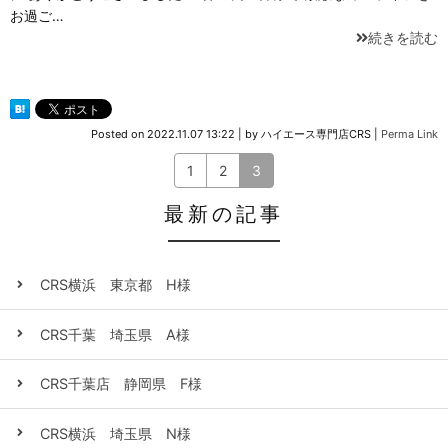
お過ご…
続きを読む
Posted on
2022.11.07 13:22
|
by
ハイエース専門店CRS
|
Perma Link
1
2
3
最新の記事
CRS横浜 東京都 H様
CRS千葉 埼玉県 A様
CRS千葉店 静岡県 F様
CRS横浜 埼玉県 N様