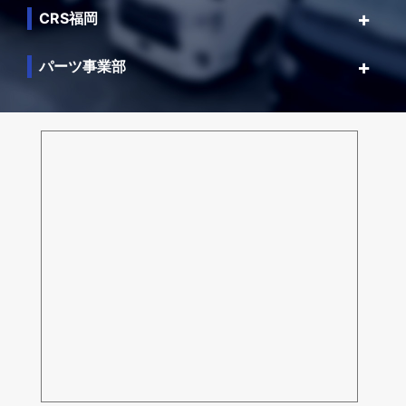
CRS福岡
パーツ事業部