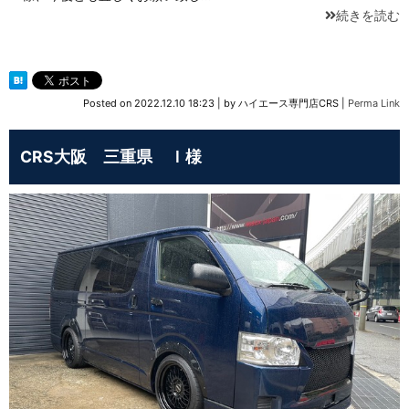
続きを読む
Posted on
2022.12.10 18:23
|
by
ハイエース専門店CRS
|
Perma Link
CRS大阪 三重県 Ｉ様