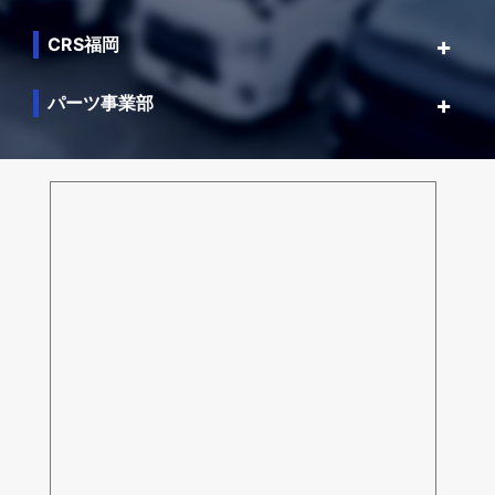
CRS福岡
パーツ事業部