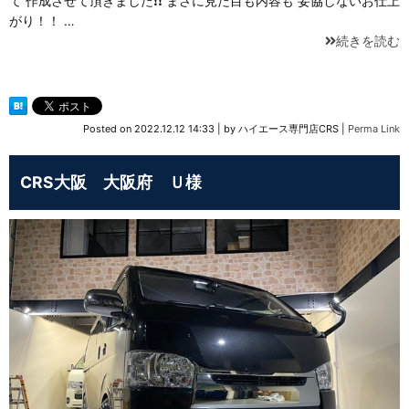
て 作成させて頂きました❗❗ まさに見た目も内容も 妥協しないお仕上
がり！！ …
続きを読む
Posted on
2022.12.12 14:33
|
by
ハイエース専門店CRS
|
Perma Link
CRS大阪 大阪府 Ｕ様