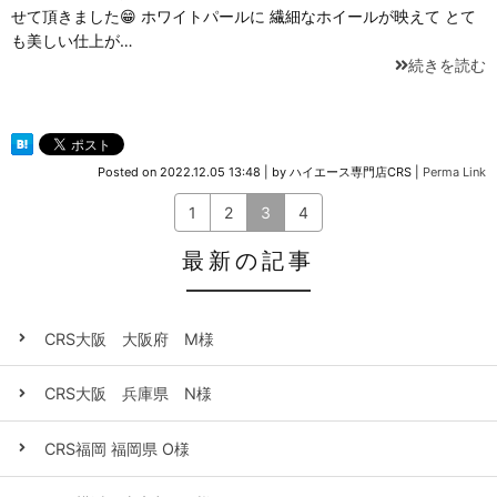
せて頂きました😁 ホワイトパールに 繊細なホイールが映えて とて
も美しい仕上が…
続きを読む
Posted on
2022.12.05 13:48
|
by
ハイエース専門店CRS
|
Perma Link
1
2
3
4
最新の記事
CRS大阪 大阪府 M様
CRS大阪 兵庫県 N様
CRS福岡 福岡県 O様