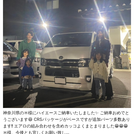
神奈川県のＨ様にハイエースご納車いたしました✨ ご納車おめでと
うございます😆 CRSパッケージがベースですが追加パーツ多数あり
ます❗ エアロの組み合わせを含めカッコよくまとまりました😁😁😁
Ｈ様、今後とも宜しくお願い致し…