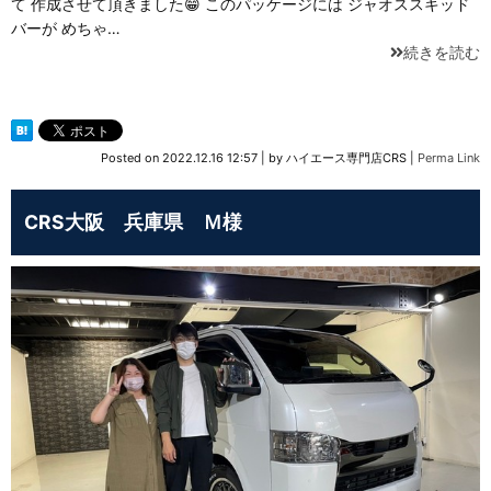
て 作成させて頂きました😁 このパッケージには ジャオススキッド
バーが めちゃ…
続きを読む
Posted on
2022.12.16 12:57
|
by
ハイエース専門店CRS
|
Perma Link
CRS大阪 兵庫県 Ｍ様