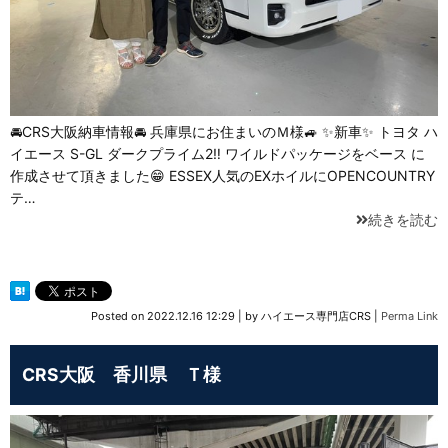
🚘CRS大阪納車情報🚘 兵庫県にお住まいのＭ様🚙 ✨新車✨ トヨタ ハ
イエース S-GL ダークプライム2‼️ ワイルドパッケージをベース に
作成させて頂きました😁 ESSEX人気のEXホイルにOPENCOUNTRY
テ…
続きを読む
Posted on
2022.12.16 12:29
|
by
ハイエース専門店CRS
|
Perma Link
CRS大阪 香川県 Ｔ様