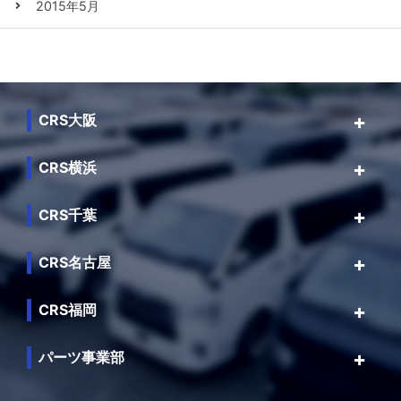
2015年5月
CRS大阪
CRS横浜
CRS千葉
CRS名古屋
CRS福岡
パーツ事業部