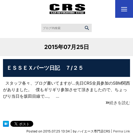
2015年07月25日
ＥＳＳＥＸパーツ日記 ７/２５
スタッフ各々、ブログ書いてますが…先日CRS全員参加のSBM関西
がありました。 僕もギリギリ参加させて頂きましたので、ちょっ
ぴり当日を坂田目線で…。 …
続きを読む
Posted on
2015.07.25 13:34
|
by
ハイエース専門店CRS
|
Perma Link