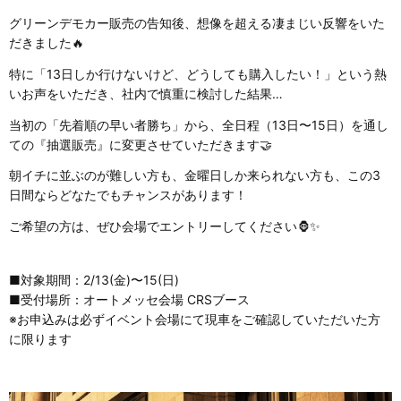
グリーンデモカー販売の告知後、想像を超える凄まじい反響をいた
だきました🔥
特に「13日しか行けないけど、どうしても購入したい！」という熱
いお声をいただき、社内で慎重に検討した結果…
当初の「先着順の早い者勝ち」から、全日程（13日〜15日）を通し
ての『抽選販売』に変更させていただきます🤝
朝イチに並ぶのが難しい方も、金曜日しか来られない方も、この3
日間ならどなたでもチャンスがあります！
ご希望の方は、ぜひ会場でエントリーしてください🦍✨
■対象期間：2/13(金)〜15(日)
■受付場所：オートメッセ会場 CRSブース
※お申込みは必ずイベント会場にて現車をご確認していただいた方
に限ります