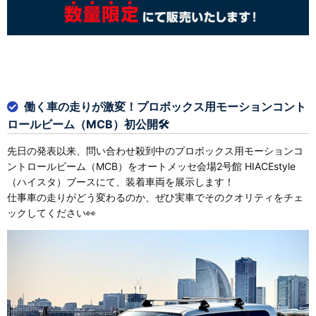
働く車の走りが激変！プロボックス用モーションコント
ロールビーム（MCB）初公開🛠
先日の発表以来、問い合わせ殺到中のプロボックス用モーションコ
ントロールビーム（MCB）をオートメッセ会場2号館 HIACEstyle
（ハイスタ）ブースにて、装着車両を展示します！
仕事車の走りがどう変わるのか、ぜひ実車でそのクオリティをチェ
ックしてください👀