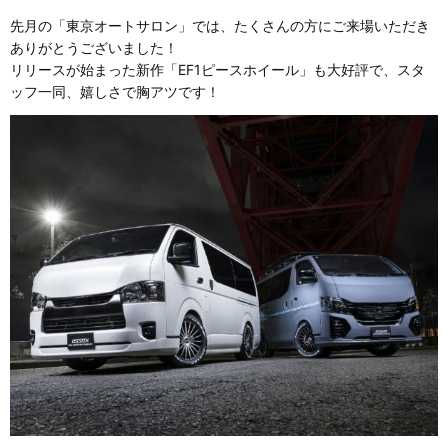
先月の「東京オートサロン」では、たくさんの方にご来場いただき
ありがとうございました！
リリースが始まった新作「EF1ピースホイール」も大好評で、スタ
ッフ一同、嬉しさで胸アツです！