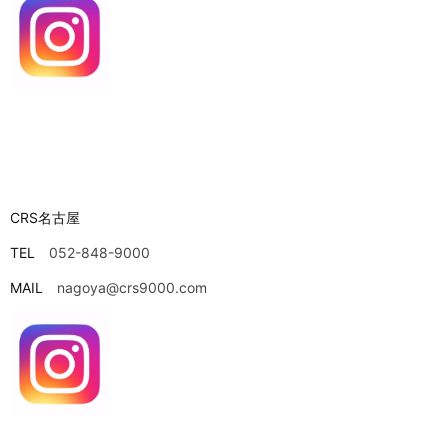
CRS名古屋
TEL
052-848-9000
MAIL
nagoya@crs9000.com