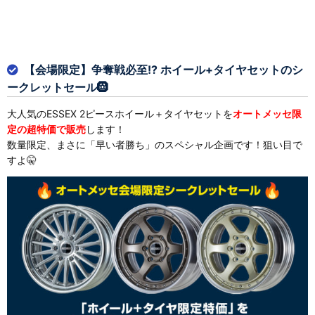
【会場限定】争奪戦必至!? ホイール+タイヤセットのシ
ークレットセール🛞
大人気のESSEX 2ピースホイール＋タイヤセットを
オートメッセ限
定の超特価で販売
します！
数量限定、まさに「早い者勝ち」のスペシャル企画です！狙い目で
すよ🤫