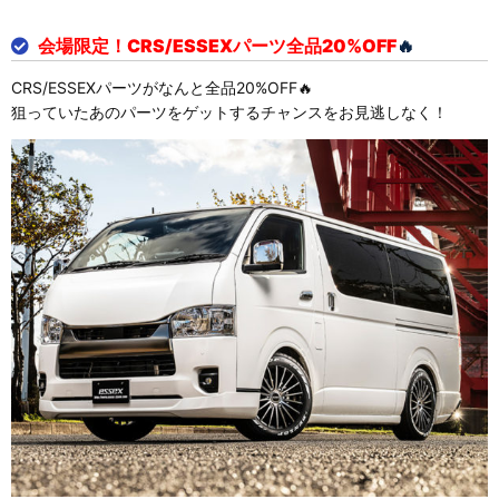
会場限定！CRS/ESSEXパーツ全品20%OFF
🔥
CRS/ESSEXパーツがなんと全品20%OFF🔥
狙っていたあのパーツをゲットするチャンスをお見逃しなく！