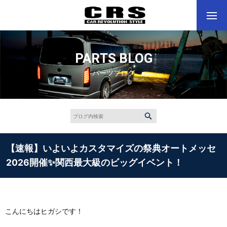
PARTS BLOG
パーツブログ
【速報】いよいよカスタマイズの祭典オートメッセ
2026開催✨関西最大級のビッグイベント！
こんにちはヒガシです！