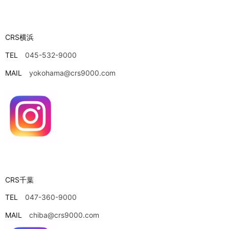
CRS横浜
TEL
045-532-9000
MAIL
yokohama@crs9000.com
CRS千葉
TEL
047-360-9000
MAIL
chiba@crs9000.com