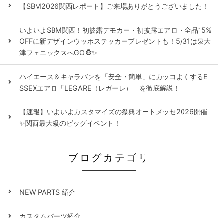
【SBM2026関西レポート】ご来場ありがとうございました！
いよいよSBM関西！初披露デモカー・初披露エアロ・全品15%
OFFに新デザインウッホステッカープレゼントも！5/31は泉大
津フェニックスへGO🦍✨
ハイエース＆キャラバンを「安全・簡単」にカッコよくするE
SSEXエアロ「LEGARE（レガーレ）」を徹底解説！
【速報】いよいよカスタマイズの祭典オートメッセ2026開催
✨関西最大級のビッグイベント！
ブログカテゴリ
NEW PARTS 紹介
カスタムパーツ紹介