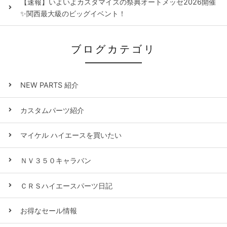
【速報】いよいよカスタマイズの祭典オートメッセ2026開催
✨関西最大級のビッグイベント！
ブログカテゴリ
NEW PARTS 紹介
カスタムパーツ紹介
マイケル ハイエースを買いたい
ＮＶ３５０キャラバン
ＣＲＳハイエースパーツ日記
お得なセール情報