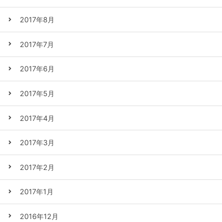
2017年8月
2017年7月
2017年6月
2017年5月
2017年4月
2017年3月
2017年2月
2017年1月
2016年12月